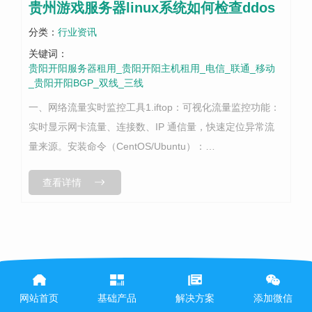
贵州游戏服务器linux系统如何检查ddos
分类：
行业资讯
关键词：
贵阳开阳服务器租用_贵阳开阳主机租用_电信_联通_移动
_贵阳开阳BGP_双线_三线
一、网络流量实时监控工具1.iftop：可视化流量监控功能：
实时显示网卡流量、连接数、IP 通信量，快速定位异常流
量来源。安装命令（CentOS/Ubuntu）：
bash#CentOSyuminstalliftop-y#Ubuntuapt-...
查看详情
网站首页
基础产品
解决方案
添加微信