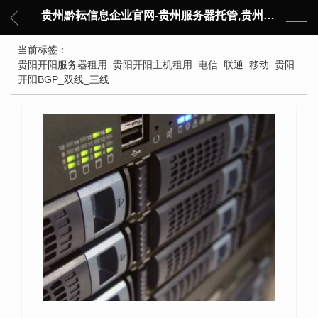
贵州黔耘信息企业官网-贵州服务器托管,贵州主机托管,云服务器托管,数据中心托管,网络设备托管,服务器租用,托管服务提供商,服务器管理-黔耘信息 贵州数据中心机柜租用-专业贵州IDC托管服务器维修
当前标签：
贵阳开阳服务器租用_贵阳开阳主机租用_电信_联通_移动_贵阳
开阳BGP_双线_三线