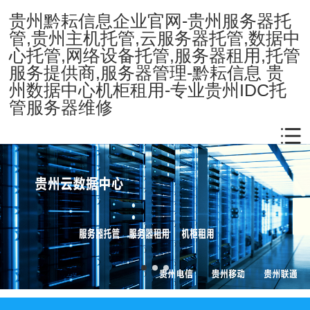
贵州黔耘信息企业官网-贵州服务器托
管,贵州主机托管,云服务器托管,数据中
心托管,网络设备托管,服务器租用,托管
服务提供商,服务器管理-黔耘信息 贵
州数据中心机柜租用-专业贵州IDC托
管服务器维修
Product
基础产品