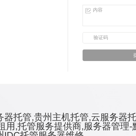
器托管,贵州主机托管,云服务器托
租用,托管服务提供商,服务器管理-
IDC托管服务器维修