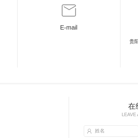
E-mail
贵
在
LEAVE