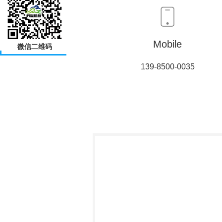
Mobile
微信二维码
139-8500-0035