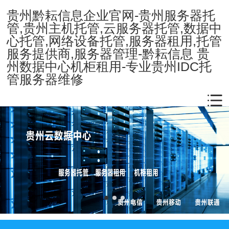
贵州黔耘信息企业官网-贵州服务器托
管,贵州主机托管,云服务器托管,数据中
心托管,网络设备托管,服务器租用,托管
服务提供商,服务器管理-黔耘信息 贵
州数据中心机柜租用-专业贵州IDC托
管服务器维修
Product
基础产品