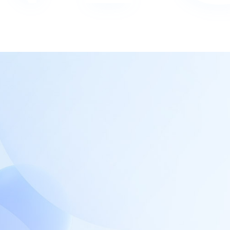
保障，支持多…