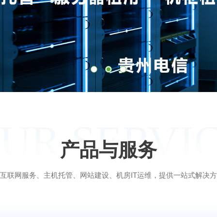
UR SERVI
产品与服务
互联网服务、主机托管、网站建设、机房IT运维，提供一站式解决