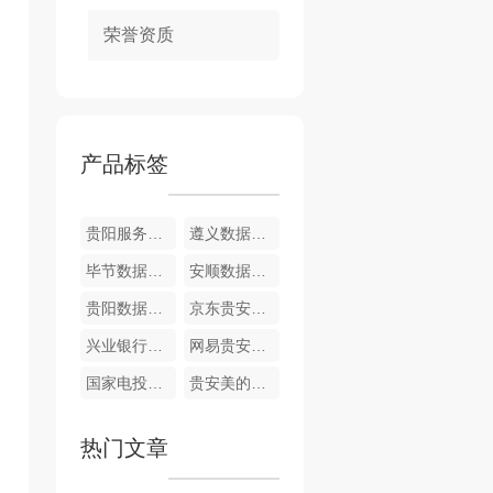
荣誉资质
产品标签
贵阳服务器托管 六盘水服务器托管 遵义服务器托管 安顺服务器托管 铜仁服务器托管 黔西南服务器托管 毕节服务器托管 黔东南服务器托管 黔南服务器托管
遵义数据中心
毕节数据中心
安顺数据中心
贵阳数据中心
京东贵安数据中心
兴业银行贵安数据中心
网易贵安数据中心
国家电投集团贵安数据中心
贵安美的数据中心
热门文章