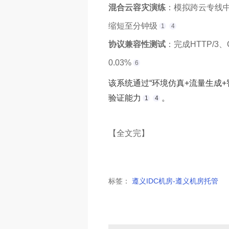
混合云容灾演练
‌：模拟跨云专线
缩短至分钟级
1
4
协议兼容性测试
‌：完成HTTP
0.03%
6
该系统通过“环境仿真+流量生成
验证能力
。
1
4
【全文完】
标签：
遵义IDC机房-遵义机房托管