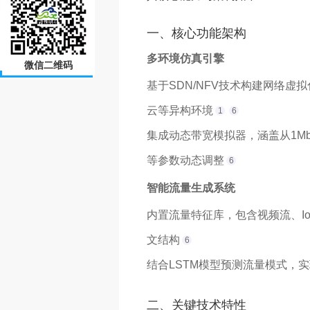
一、核心功能架构
多环境仿真引擎
微信二维码
基于SDN/NFV技术构建网络
云等异构环境
1
6
集成动态带宽模拟器，涵盖从1Mb
等参数动态调整
6
智能流量生成系统
内置流量特征库，包含视频流、Io
文结构
6
结合LSTM模型预测流量模式，
二、关键技术特性