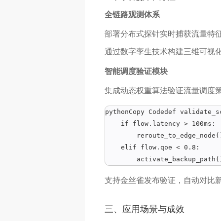
全链路观测体系
部署分布式探针实时捕获流量特征
通过数字孪生技术构建三维可视
智能调度验证模块
集成动态权重算法验证流量调度
pythonCopy Codedef validate_sc
    if flow.latency > 100ms:  
        reroute_to_edge_no
    elif flow.qoe < 0.8:  

        activate_backup_pa
支持金丝雀发布验证，自动对比
三、应用场景与成效