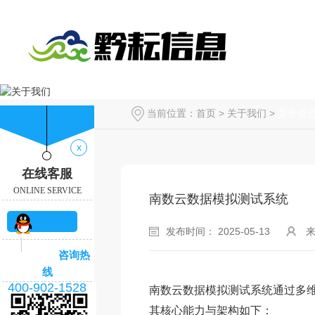
当前位置：
首页
>
关于我们
>
荣誉资
x
在线客服
ONLINE SERVICE
南数云数据模拟测试系统
发布时间： 2025-05-13
QQ咨
咨询热
询
线
400-902-1528
南数云数据模拟测试系统通过多
其核心能力与架构如下：