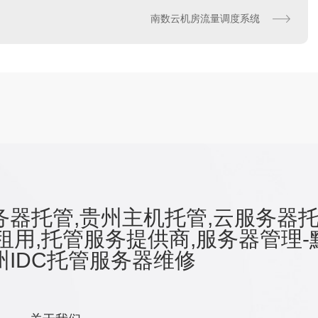
南数云机房流量调度系统
器托管,贵州主机托管,云服务器托
租用,托管服务提供商,服务器管理-
IDC托管服务器维修