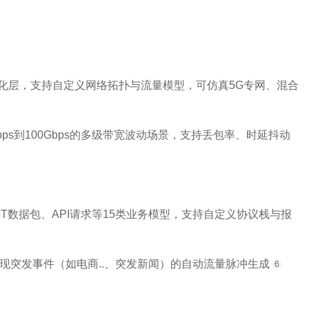
虚拟化层，支持自定义网络拓扑与流量模型，可仿真5G专网、混合
ps到100Gbps的多级带宽波动场景，支持丢包率、时延抖动
T数据包、API请求等15类业务模型，支持自定义协议栈与报
实现突发事件（如电商..、突发新闻）的自动流量脉冲生成
6