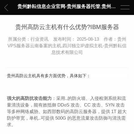
贵州黔耘信息企业官网-贵州服务器托管,贵州主机托管,云服务器托管,数据中心托管,网络设备托管,服务器租用,托管服务提供商,服务器管理-黔耘信息 贵州数据中心机柜租用-专业贵州IDC托管服务器维修
贵州高防云主机有什么优势?IBM服务器
所属分类：行业资讯 发布时间： 2025-08-13 作者：贵州
VPS服务器云南备案的主机,四川独立IP虚拟主机-贵州黔耘信
息技术有限公司
贵州高防云主机具有多方面优势，具体如下：
强大的高防抗攻击能力
：采用..的防火墙、入侵检测系统和流
量清洗设备，能有效抵御 DDoS 攻击、CC 攻击、SYN 攻击
等多种网络威胁。如西部数码的高防云服务器，提供 1T 超大
防护带宽，单机..可提供 500G 的恶意流量攻击防御与清洗需
求。