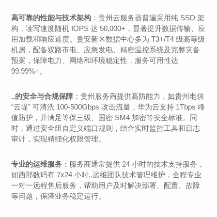
高可靠的性能与技术架构
：贵州云服务器普遍采用纯 SSD 架
构，读写速度随机 IOPS 达 50,000+，显著提升数据传输、应
用加载和响应速度。贵安新区数据中心多为 T3+/T4 级高等级
机房，配备双路市电、应急发电、精密温控系统及完整灾备
预案，保障电力、网络和环境稳定性，服务可用性达
99.99%+。
..的安全与合规保障
：贵州服务商提供高防能力，如贵州电信
“云堤” 可清洗 100-500Gbps 攻击流量，华为云支持 1Tbps 峰
值防护，并满足等保三级、国密 SM4 加密等安全标准。同
时，通过安全组自定义端口规则，结合实时监控工具和日志
审计，实现精细化权限管理。
专业的运维服务
：服务商通常提供 24 小时的技术支持服务，
如西部数码有 7x24 小时..运维团队技术管理维护，全程专业
一对一远程售后服务，帮助用户及时解决部署、配置、故障
等问题，保障业务稳定运行。