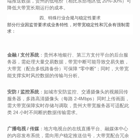
端推送数据，贵州的低电价（相比东部地区低 20%-30%）可
降低大带宽长期运行的成本。
四、
特殊行业合规与稳定性要求
部分行业因监管要求或业务特性，对带宽稳定性和冗余有强制需
求：
金融 / 支付系统
：贵州本地银行、第三方支付平台的后台服
务器，需处理大量交易数据，带宽中断可能导致交易失败，
大带宽（配合多线路备份）可保障 “零中断”；同时，大带宽
能支撑实时风控数据的传输与分析。
安防 / 监控系统
：如城市安防监控、交通摄像头的视频回传
服务器，多路高清摄像头（每路 2-4Mbps）同时上传画面，
需大带宽保障实时存储与调取，贵州大带宽服务器可适配此
类 24 小时不间断的数据传输需求。
广播电视 / 传媒
：地方电视台的在线直播平台、融媒体中心
的内容发布系统，需向用户稳定推送信号，大带宽配合冗余