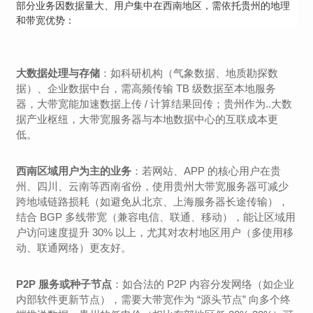
部分业务因数据量大、用户集中在西南地区，需依托贵州的地理
和带宽优势：
大数据处理与存储
：如科研机构（气象数据、地质勘探数
据）、企业数据中台，需高频传输 TB 级数据至本地服务
器，大带宽能加速数据上传 / 计算结果回传；贵州作为..大数
据产业枢纽，大带宽服务器与本地数据中心的互联成本更
低。
西南区域用户为主的业务
：若网站、APP 的核心用户在贵
州、四川、云南等西南省份，使用贵州大带宽服务器可减少
跨地域链路损耗（如避免从北京、上海服务器长途传输），
结合 BGP 多线带宽（兼容电信、联通、移动），能让区域用
户访问速度提升 30% 以上，尤其对农村地区用户（多使用移
动、联通网络）更友好。
P2P 服务或种子节点
：如合法的 P2P 内容分发网络（如企业
内部软件更新节点），需要大带宽作为 “源头节点” 向多个终