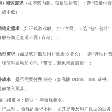
 / 测试需求
（如游戏内测、项目试运营）：选 “按量付费”
，成本低）；
期稳定需求
（如正式游戏服、企业官网）：选 “包年包月”（
分服务商还会送带宽 / 存储）；
动型需求
（如游戏开服后用户量逐步增长）：选 “弹性付费 
，峰值时自动加 CPU / 带宽，避免闲置浪费）；
外成本
：是否需要付费 服务（如高防 DDoS、SSL 证
提前纳入预算。
. 核心维度 4：确认「 与合规要求」
同行业对 、合规的要求不同，尤其是涉及用户数据的业务