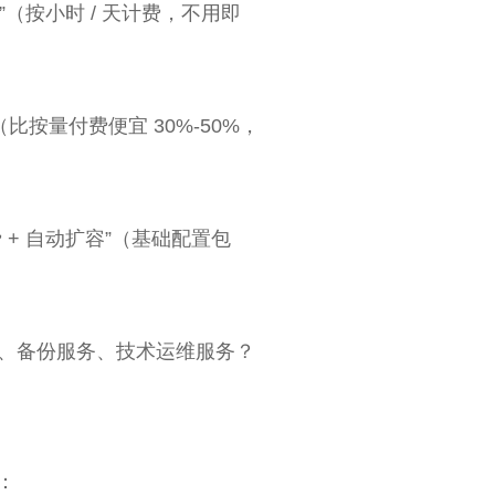
（按小时 / 天计费，不用即
比按量付费便宜 30%-50%，
+ 自动扩容”（基础配置包
书）、备份服务、技术运维服务？
：