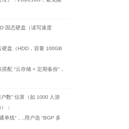
SD 固态硬盘（读写速度
盘（HDD，容量 100GB
配 “云存储 + 定期备份”，
户数” 估算（如 1000 人游
2G）；
单线”，..用户选 “BGP 多