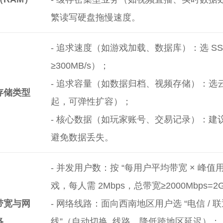
繁读写硬盘拖慢速度。
- 追求速度（如游戏加载、数据库）：选 S
≥300MB/s）；
- 追求容量（如数据归档、视频存储）：选云硬
存储类型
起，可弹性扩容）；
- 核心数据（如玩家账号、交易记录）：建议搭
避免数据丢失。
- 并发用户数：按 “每用户平均带宽 × 峰值用
戏，每人需 2Mbps，总带宽≥2000Mbps=
带宽与网
- 网络线路：面向西南地区用户选 “电信 / 联通
络
线”（自动切换..线路，降低跨地区延迟）；