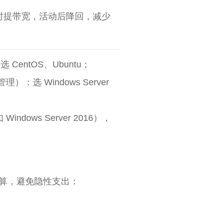
时提带宽，活动后降回，减少
CentOS、Ubuntu；
理）：选 Windows Server
ows Server 2016），
预算，避免隐性支出：