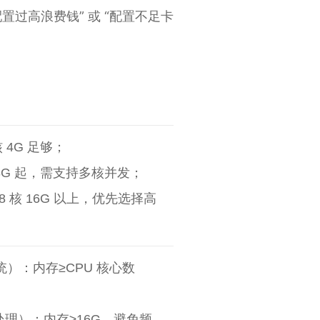
过高浪费钱” 或 “配置不足卡
 4G 足够；
8G 起，需支持多核并发；
8 核 16G 以上，优先选择高
统）：内存≥CPU 核心数
理）：内存≥16G，避免频