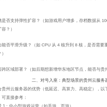
储是否支持弹性扩容？（如游戏用户增多，存档数据从 100
扩容？）
力能否平滑升级？（如 CPU 从 4 核升到 8 核，是否
？）
否跨区域部署？（如后期想新增华东地区节点，能否与贵
二、对号入座：典型场景的贵州云服务
合贵州云服务器的优势（低延迟、高算力、高稳定），以下
，可直接参考：
景 1：中小型游戏运营（如手游、页游）