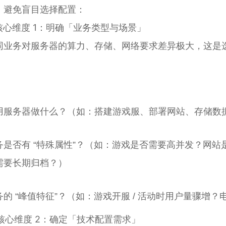
，避免盲目选择配置：
. 核心维度 1：明确「业务类型与场景」
同业务对服务器的算力、存储、网络要求差异极大，这是选择
：
用服务器做什么？（如：搭建游戏服、部署网站、存储数据、
务是否有 “特殊属性”？（如：游戏是否需要高并发？网
需要长期归档？）
务的 “峰值特征”？（如：游戏开服 / 活动时用户量骤增
. 核心维度 2：确定「技术配置需求」