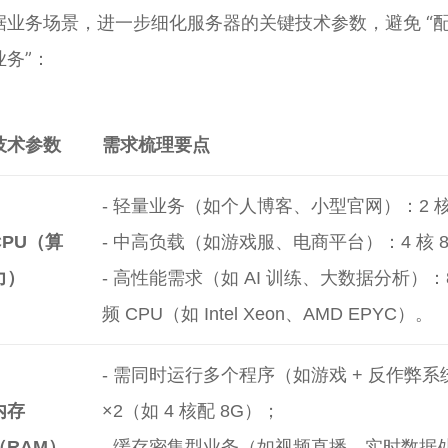
据业务场景，进一步细化服务器的关键技术参数，避免 “配置
业务”：
技术参数
需求梳理要点
- 轻量业务（如个人博客、小型官网）：2 核
CPU（算
- 中高负载（如游戏服、电商平台）：4 核 
力）
- 高性能需求（如 AI 训练、大数据分析）：
频 CPU（如 Intel Xeon、AMD EPYC）。
- 需同时运行多个程序（如游戏 + 反作弊系
内存
×2（如 4 核配 8G）；
（RAM）
- 缓存密集型业务（如视频直播、实时数据处