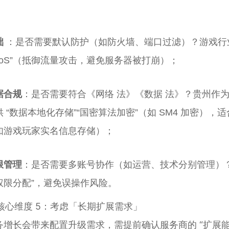
础
：是否需要默认防护（如防火墙、端口过滤）？游戏行业
DoS”（抵御流量攻击，避免服务器被打崩）；
据合规
：是否需要符合《网络 法》《数据 法》？贵州作为 
供 “数据本地化存储”“国密算法加密”（如 SM4 加密）
如游戏玩家实名信息存储）；
限管理
：是否需要多账号协作（如运营、技术分别管理）？
权限分配”，避免误操作风险。
. 核心维度 5：考虑「长期扩展需求」
务增长会带来配置升级需求，需提前确认服务商的 “扩展