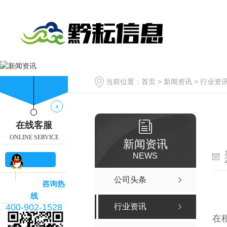
当前位置：
首页
>
新闻资讯
>
行业资
x
在线客服
ONLINE SERVICE
新闻资讯
NEWS
QQ咨
公司头条
咨询热
询
线
400-902-1528
行业资讯
在