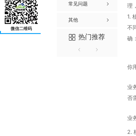
常见问题
理
1
其他
不
微信二维码
热门推荐
确
你
业
否
业
2