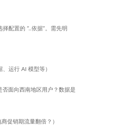
配置的 “..依据”。需先明
运行 AI 模型等）
站是否面向西南地区用户？数据是
？电商促销期流量翻倍？）