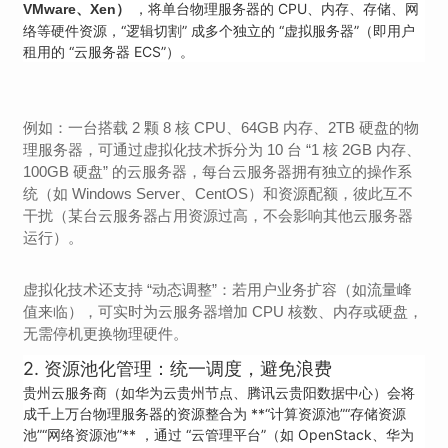
，将单台物理服务器的 CPU、内存、存储、网
VMware、Xen）
络等硬件资源，“逻辑切割” 成多个独立的 “虚拟服务器”（即用户
租用的 “云服务器 ECS”）。
例如：一台搭载 2 颗 8 核 CPU、64GB 内存、2TB 硬盘的物
理服务器，可通过虚拟化技术拆分为 10 台 “1 核 2GB 内存、
100GB 硬盘” 的云服务器，每台云服务器拥有独立的操作系
统（如 Windows Server、CentOS）和资源配额，彼此互不
干扰（某台云服务器占用资源过高，不会影响其他云服务器
运行）。
虚拟化技术还支持 “动态调整”：若用户业务扩容（如流量峰
值来临），可实时为云服务器增加 CPU 核数、内存或硬盘，
无需停机更换物理硬件。
2. 资源池化管理：统一调度，避免浪费
贵州云服务商（如华为云贵州节点、腾讯云贵阳数据中心）会将
成千上万台物理服务器的资源整合为 **“计算资源池”“存储资源
池”“网络资源池”** ，通过 “云管理平台”（如 OpenStack、华为