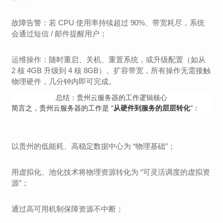
故障告警：若 CPU 使用率持续超过 90%、带宽耗尽，系统
会通过短信 / 邮件提醒用户；
运维操作：随时重启、关机、重置系统，或升级配置（如从
2 核 4GB 升级到 4 核 8GB）、扩容带宽，所有操作无需接触
物理硬件，几分钟内即可完成。
总结：贵州云服务器的工作逻辑核心
简言之，贵州云服务器的工作是 “
”：
从硬件到服务的层层转化
以贵州的低能耗、高稳定数据中心为 “物理基础”；
用虚拟化、池化技术将物理资源转化为 “可灵活调度的虚拟资
源”；
通过高可用机制保障资源不中断；