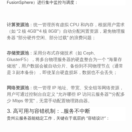
FusionSphere）进行集中监控与调度：
计算资源池
：统一管理所有虚拟 CPU 和内存，根据用户需求
（如 “2 核 4GB”“4 核 8GB”）自动分配闲置资源，避免物理服
务器 “部分硬件空闲、部分过载” 的浪费问题；
存储资源池
：采用分布式存储技术（如 Ceph、
GlusterFS），将多台物理服务器的硬盘整合为一个 “海量存
储池”，用户数据会被自动分片、备份到不同物理节点（通常
是 3 副本备份），即使某台硬盘损坏，数据也不会丢失；
网络资源池
：统一管理 IP 地址、带宽、安全组等网络资源，
用户可通过控制台自定义 “允许哪些 IP 访问云服务器”“分配多
少 Mbps 带宽”，无需手动配置物理路由器。
3. 高可用与容错机制：..服务不中断
贵州云服务器能稳定工作，关键在于底层的 “容错设计”：