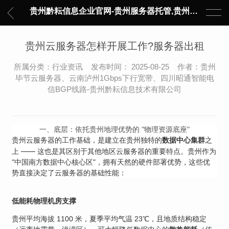
贵州黔耘信息企业官网-贵州服务器托管,贵州主机托管,云服务器托管,数据中心托管,网络设备托管,服务器租用,托管服务提供商,服务器管理-黔耘信息 贵州数据中心机柜租用-专业贵州IDC托管服务器维修
贵州云服务器怎样开展工作?服务器出租
所属分类：行业资讯 发布时间： 2025-08-25 作者：贵州
毕节云服务器、云南泸州1Gbps下行宽带、四川昭通智能电
信BGP线路-贵州黔耘信息技术有限公司
一、底层：依托贵州地理优势的 “物理资源底座”
贵州云服务器的工作基础，是建立在贵州独特的
之
数据中心集群
上 —— 这也是其区别于其他地区云服务器的重要特点。贵州作为
“中国南方数据中心核心区”，拥有天然的硬件部署优势，这些优
势直接决定了云服务器的基础性能：
低能耗物理机房支撑
贵州平均海拔 1100 米，夏季平均气温 23℃，且地质结构稳定