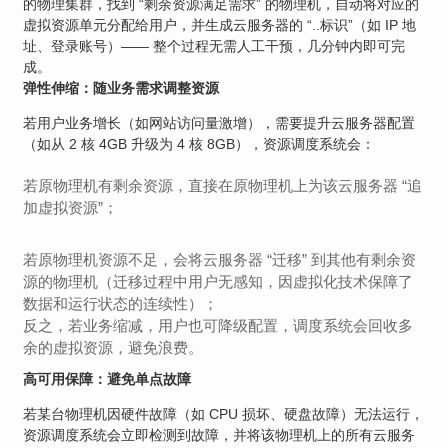
的物理集群，找到 “剩余资源满足需求” 的物理机，自动将对应的
虚拟资源单元分配给用户，并生成云服务器的 “..标识”（如 IP 地
址、登录账号）—— 整个过程无需人工干预，几分钟内即可完
成。
弹性伸缩：随业务需求调整资源
若用户业务增长（如网站访问量激增），需要提升云服务器配置
（如从 2 核 4GB 升级为 4 核 8GB），资源调度系统会：
若原物理机有剩余资源，直接在原物理机上为该云服务器 “追
加虚拟资源”；
若原物理机资源不足，会将云服务器 “迁移” 到其他有剩余资
源的物理机（迁移过程中用户无感知，因虚拟化技术保障了
数据和运行状态的连续性）；
反之，若业务缩减，用户也可降级配置，调度系统会回收多
余的虚拟资源，避免浪费。
高可用保障：避免单点故障
若某台物理机因硬件故障（如 CPU 损坏、硬盘故障）无法运行，
资源调度系统会立即检测到故障，并将该物理机上的所有云服务