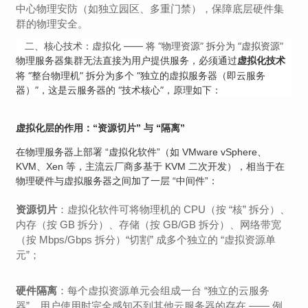
中心物理安防（如独立园区、多重门禁），保障底层硬件集
群的物理安全。
二、核心技术：虚拟化 —— 将 “物理资源” 拆分为 “虚拟资源”
物理服务器集群无法直接为用户提供服务，必须通过
虚拟化技术
将 “整台物理机” 拆分为多个 “独立的虚拟服务器（即云服务
器）”，这是云服务器的 “技术核心”，原理如下：
虚拟化层的作用：“资源切片” 与 “隔离”
在物理服务器上部署 “虚拟化软件”（如 VMware vSphere、
KVM、Xen 等，主流云厂商多基于 KVM 二次开发），相当于在
物理硬件与虚拟服务器之间加了一层 “中间件”：
资源切片
：虚拟化软件可将物理机的 CPU（按 “核” 拆分）、
内存（按 GB 拆分）、存储（按 GB/GB 拆分）、网络带宽
（按 Mbps/Gbps 拆分）“切割” 成多个独立的 “虚拟资源单
元”；
硬件隔离
：每个虚拟资源单元会组成一台 “独立的云服务
器”，用户使用时完全感知不到其他云服务器的存在 —— 例