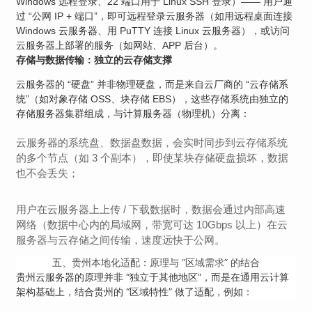
Windows 远程登录、22 端口用于 Linux SSH 登录）—— 用户通
过 “公网 IP + 端口”，即可远程登录云服务器（如用远程桌面连接
Windows 云服务器、用 PuTTY 连接 Linux 云服务器），或访问
云服务器上部署的服务（如网站、APP 后台）。
存储与数据传输：独立的云存储支撑
云服务器的 “硬盘” 并非物理硬盘，而是来自云厂商的 “云存储系
统”（如对象存储 OSS、块存储 EBS），这些存储系统由独立的
存储服务器集群组成，与计算服务器（物理机）分离：
云服务器的系统盘、数据盘数据，会实时同步到云存储系统
的多个节点（如 3 个副本），即使某块存储硬盘损坏，数据
也不会丢失；
用户在云服务器上上传 / 下载数据时，数据会通过内部高速
网络（数据中心内的局域网，带宽可达 10Gbps 以上）在云
服务器与云存储之间传输，速度远快于公网。
五、贵州本地化适配：原理与 “区域需求” 的结合
贵州云服务器的原理并非 “独立于其他地区”，而是在通用云计算
架构基础上，结合贵州的 “区域特性” 做了适配，例如：