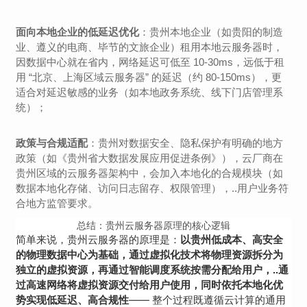
面向本地企业的低延迟优化
：贵州本地企业（如贵阳的制造
业、遵义的电商、毕节的文旅企业）租用本地云服务器时，
因数据中心就在省内，网络延迟可低至 10-30ms，远低于租
用 “北京、上海区域云服务器” 的延迟（约 80-150ms），更
适合对延迟敏感的业务（如本地政务系统、线下门店管理系
统）；
政策与合规适配
：贵州对数据安全、隐私保护有明确的地方
政策（如《贵州省大数据发展应用促进条例》），云厂商在
贵州区域的云服务器架构中，会加入本地化的合规模块（如
数据本地化存储、访问日志留存、权限管理），..用户业务符
合地方监管要求。
总结：贵州云服务器原理的核心逻辑
简单来说，贵州云服务器的原理是：
以贵州低成本、高安全
的物理数据中心为基础，通过虚拟化技术将物理资源拆分为
独立的虚拟资源，再通过智能调度系统按需分配给用户，..通
过高速网络将虚拟资源交付给用户使用，同时依托本地化优
—— 整个过程既遵循云计算的通用
势实现低延迟、高合规性