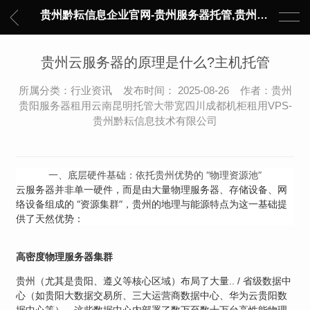
贵州黔耘信息企业官网-贵州服务器托管,贵州主机托管,云服务器托管,数据中心托管,网络设备托管,服务器租用,托管服务提供商,服务器管理-黔耘信息 贵州数据中心机柜租用-专业贵州IDC托管服务器维修
贵州云服务器的原理是什么?主机托管
所属分类：行业资讯 发布时间： 2025-08-26 作者：贵州
贵阳服务器租用云南昆明托管大带宽四川成都机柜租用VPS-
贵州黔耘信息技术有限公司
一、底层硬件基础：依托贵州优势的 “物理资源池”
云服务器并非单一硬件，而是由大量物理服务器、存储设备、网
络设备组成的 “资源集群”，贵州的地理与能源特点为这一基础提
供了天然优势：
高密度物理服务器集群
贵州（尤其是贵阳、遵义等核心区域）布局了大量.. / 省级数据中
心（如贵阳大数据交易所、三大运营商数据中心、华为云贵阳数