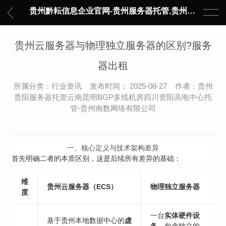
贵州黔耘信息企业官网-贵州服务器托管,贵州主机托管,云服务器托管,数据中心托管,网络设备托管,服务器租用,托管服务提供商,服务器管理-黔耘信息 贵州数据中心机柜租用-专业贵州IDC托管服务器维修
贵州云服务器与物理独立服务器的区别?服务
器出租
所属分类：行业资讯 发布时间： 2025-08-27 作者：贵州
贵阳服务器托管云南昆明BGP多线机房四川资阳高电中心托
管-贵州南数网络有限公司
一、核心定义与技术架构差异
首先明确二者的本质区别，这是后续所有差异的基础：
维
贵州云服务器（ECS）
物理独立服务器
度
一台
实体硬件设
基于贵州本地数据中心的
虚