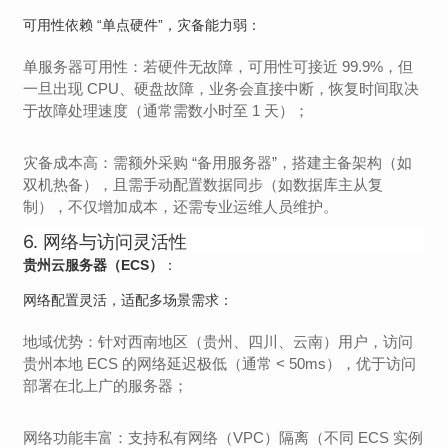
可用性依赖 “单点硬件”，灾备能力弱：
单服务器可用性：若硬件无故障，可用性可接近 99.9%，但
一旦出现 CPU、硬盘故障，业务会直接中断，恢复时间取决
于故障处理速度（通常需数小时至 1 天）；
灾备成本高：需额外采购 “备用服务器”，搭建主备架构（如
双机热备），且需手动配置数据同步（如数据库主从复
制），不仅增加成本，还需专业运维人员维护。
6. 网络与访问灵活性
贵州云服务器（ECS）
：
网络配置灵活，适配多场景需求：
地域优势：针对西南地区（贵州、四川、云南）用户，访问
贵州本地 ECS 的网络延迟极低（通常 < 50ms），优于访问
部署在北上广的服务器；
网络功能丰富：支持私有网络（VPC）隔离（不同 ECS 实例