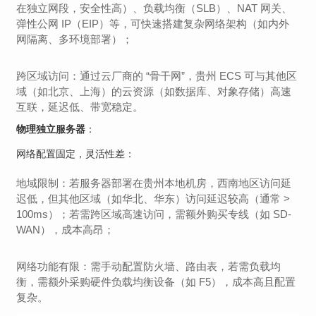
在独立网段，安全性高）、负载均衡（SLB）、NAT 网关、
弹性公网 IP（EIP）等，可快速搭建复杂网络架构（如内外
网隔离、多环境部署）；
跨区域访问：通过云厂商的 “骨干网”，贵州 ECS 可与其他区
域（如北京、上海）的云资源（如数据库、对象存储）高速
互联，延迟低、带宽稳定。
物理独立服务器
：
网络配置固定，灵活性差：
地域限制：若服务器部署在贵州本地机房，西南地区访问延
迟低，但其他区域（如华北、华东）访问延迟较高（通常 >
100ms）；若需跨区域高速访问，需额外购买专线（如 SD-
WAN），成本高昂；
网络功能有限：需手动配置防火墙、路由表，若需负载均
衡，需额外采购硬件负载均衡设备（如 F5），成本高且配置
复杂。