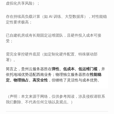
虚拟化共享风险）；
存在持续高负载计算（如 AI 训练、大型数据库），对性能稳
定性要求极高；
已自建机房或有长期固定运维团队，且硬件投入成本可接
受；
需完全掌控硬件底层（如定制化硬件配置、特殊驱动部
署）。
简言之，贵州云服务器胜在
，并
弹性、低成本、低运维门槛
依托地域优势适配西南业务；物理独立服务器胜在
性能稳
，但牺牲了灵活性与成本优势。
定、物理独占、高安全性
（声明：本文来源于网络，仅供参考阅读，涉及侵权请联系
我们删除、不代表任何立场以及观点。）