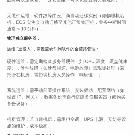
无硬件运维：硬件故障由云厂商自动迁移实例（如物理机宕
机，ECS 实例会自动迁移至其他正常物理机，业务中断时间
通常 < 10 分钟）。
物理独立服务器
：
运维 “重投入”，需覆盖硬件到软件的全链路管理：
硬件运维：需定期检查服务器硬件（如 CPU 温度、硬盘健康
度），硬件故障（如硬盘损坏、电源故障）需现场处理（若
托管在机房，需协调机房人员操作，响应慢）；
系统运维：需手动部署操作系统、安装驱动、配置网络（如
设置 IP、网关），数据备份需自行搭建备份服务器（或购买
备份设备）；
机房管理：若自建机房，需承担空调、UPS 电源、安防等设
施的维护，成本极高。