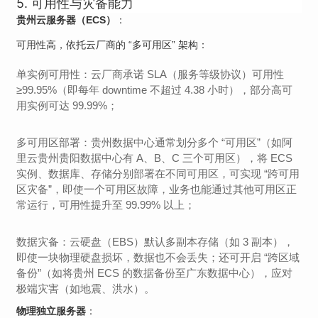
5. 可用性与灾备能力
贵州云服务器（ECS）
：
可用性高，依托云厂商的 “多可用区” 架构：
单实例可用性：云厂商承诺 SLA（服务等级协议）可用性
≥99.95%（即每年 downtime 不超过 4.38 小时），部分高可
用实例可达 99.99%；
多可用区部署：贵州数据中心通常划分多个 “可用区”（如阿
里云贵州贵阳数据中心有 A、B、C 三个可用区），将 ECS
实例、数据库、存储分别部署在不同可用区，可实现 “跨可用
区灾备”，即使一个可用区故障，业务也能通过其他可用区正
常运行，可用性提升至 99.99% 以上；
数据灾备：云硬盘（EBS）默认多副本存储（如 3 副本），
即使一块物理硬盘损坏，数据也不会丢失；还可开启 “跨区域
备份”（如将贵州 ECS 的数据备份至广东数据中心），应对
极端灾害（如地震、洪水）。
物理独立服务器
：