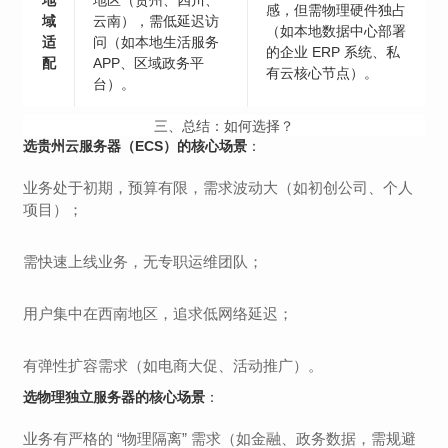
地
地区（贵州、四川、
感，但需物理硬件独占
域
云南），需低延迟访
（如本地数据中心部署
适
问（如本地生活服务
的企业 ERP 系统、私
配
APP、区域政务平
有云核心节点）。
台）。
三、总结：如何选择？
选贵州云服务器（ECS）的核心场景
：
业务处于初期，预算有限，需求波动大（如初创公司、个人
项目）；
需快速上线业务，无专职运维团队；
用户集中在西南地区，追求低网络延迟；
有弹性扩容需求（如电商大促、活动推广）。
选物理独立服务器的核心场景
：
业务有严格的 “物理隔离” 需求（如金融、政务数据，需规避