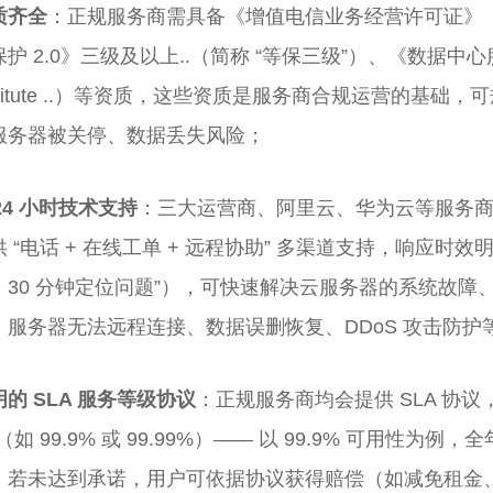
质齐全
：正规服务商需具备《增值电信业务经营许可证》（ID
护 2.0》三级及以上..（简称 “等保三级”）、《数据中心服
stitute ..）等资质，这些资质是服务商合规运营的基础，可
服务器被关停、数据丢失风险；
24 小时技术支持
：三大运营商、阿里云、华为云等服务
 “电话 + 在线工单 + 远程协助” 多渠道支持，响应时效明
、30 分钟定位问题”），可快速解决云服务器的系统故障
：服务器无法远程连接、数据误删恢复、DDoS 攻击防护
明的 SLA 服务等级协议
：正规服务商均会提供 SLA 协议
（如 99.9% 或 99.99%）—— 以 99.9% 可用性为例
，若未达到承诺，用户可依据协议获得赔偿（如减免租金