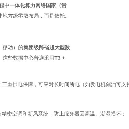
工程中
一体化算力网络国家（贵
地方级零散布局，而是依托..
、移动）的
集团级跨省超大型数
。这些数据中心普遍采用
T3 +
电机” 三重供电保障，可应对长时间断电（如发电机储油可支持
，配备精密空调和新风系统，防止服务器因高温、潮湿损坏；