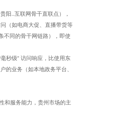
贵阳..互联网骨干直联点），
并发访问（如电商大促、直播带货等
两条不同的骨干网链路），即使
毫秒级” 访问响应，比使用东
用户的业务（如本地政务平台、
规性和服务能力，贵州市场的主