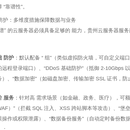
 “靠谱性”。
. 防护：多维度措施保障数据与业务
靠谱” 的云服务器必须具备足够的 能力，贵州云服务器服
础 防护
：默认配备 “ 组”（类似虚拟防火墙，可自定义端口
远程登录端口）、“DDoS 基础防护”（抵御 2-10Gbps
务）、“数据加密”（如磁盘加密、传输加密 SSL 证书，
阶 服务
：针对高 需求场景（如金融、政务、医疗），可额外
WAF）”（拦截 SQL 注入、XSS 跨站脚本等攻击）、“
误操作或权限泄露）、“数据备份服务”（自动定时备份数据，
）；