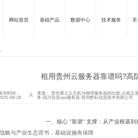
网站首页
基础产品
数据中心
技术服务
关
讯
租用贵州云服务器靠谱吗?高
发布时间：
来源： 贵州遵义云主机与物理服务器的比较-云南玉
2025-08-28
务-四川自贡vps服务器-贵州黔耘信息技术有限公司
一、核心 “靠谱” 支撑：从产业根基
. ..战略与产业生态背书，基础设施有保障