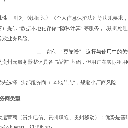
规性
：针对《数据 法》《个人信息保护法》等法规要求
商）提供 “数据本地化存储”“隐私计算” 等服务，..数据
导致业务风险。
二、如何.. “更靠谱”：选择与使用中的
然贵州云服务器整体具备 “靠谱” 基础，但用户在实际租
：
. 优先选择 “头部服务商 + 本地节点”，规避小厂商风险
服务商类型
：
大运营商（贵州电信、贵州联通、贵州移动）：优势是基
如企业 ERP、视频监控）；