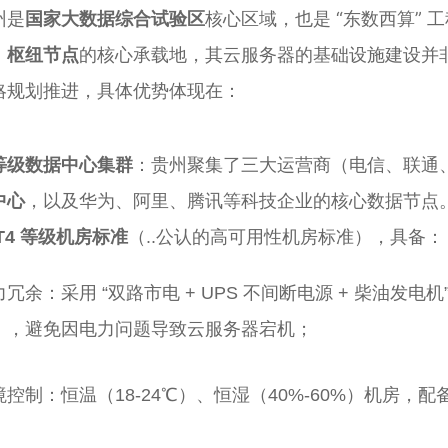
州是
核心区域，也是 “东数西算” 
国家大数据综合试验区
的核心承载地，其云服务器的基础设施建设并非
）枢纽节点
略规划推进，具体优势体现在：
等级数据中心集群
：贵州聚集了三大运营商（电信、联通
中心
，以及华为、阿里、腾讯等科技企业的核心数据节点
T4 等级机房标准
（..公认的高可用性机房标准），具备：
力冗余：采用 “双路市电 + UPS 不间断电源 + 柴油发
），避免因电力问题导致云服务器宕机；
境控制：恒温（18-24℃）、恒湿（40%-60%）机房