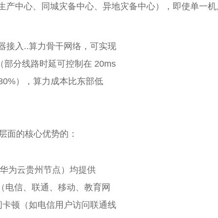
构（生产中心、同城灾备中心、异地灾备中心），即使单一
器接入..算力骨干网络，可实现
（部分线路时延可控制在 20ms
80%），算力成本比东部低
络层面的核心优势的：
华为云贵州节点）均提供
（电信、联通、移动、教育网
访问卡顿（如电信用户访问联通线