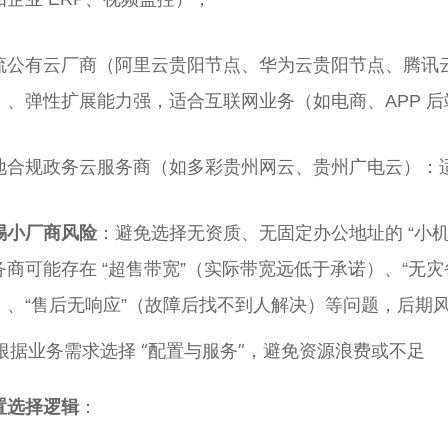
流公有云厂商（阿里云贵阳节点、华为云贵阳节点、腾讯云
）、弹性扩展能力强，适合互联网业务（如电商、APP 后
地合规政务云服务商（如多彩贵州网云、贵州广电云）：适合
惕小厂商风险
：避免选择无资质、无固定办公地址的 “小机房
务商可能存在 “超售带宽”（实际带宽远低于承诺）、“无
）、“售后无响应”（故障后找不到人解决）等问题，后期
. 根据业务需求选择 “配置与服务”，避免资源浪费或不足
置选择逻辑
：