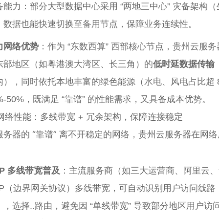
备能力：部分大型数据中心采用 “两地三中心” 灾备架
，数据也能快速切换至备用节点，保障业务连续性。
力网络优势
：作为 “东数西算” 西部核心节点，贵州云服务
东部地区（如粤港澳大湾区、长三角）的
低时延数据传输
内），同时依托本地丰富的绿色能源（水电、风电占比超 
0%-50%，既满足 “靠谱” 的性能需求，又具备成本优势。
. 网络性能：多线带宽 + 冗余架构，保障连接稳定
服务器的 “靠谱” 离不开稳定的网络，贵州云服务器在网
GP 多线带宽普及
：主流服务商（如三大运营商、阿里云、
GP（边界网关协议）多线带宽，可自动识别用户访问线路
），选择..路由，避免因 “单线带宽” 导致部分地区用户