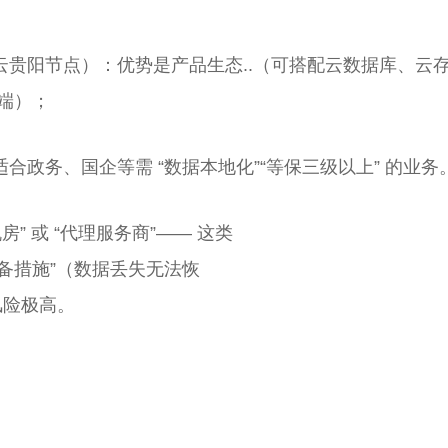
贵阳节点）：优势是产品生态..（可搭配云数据库、云存储
端）；
政务、国企等需 “数据本地化”“等保三级以上” 的业务
” 或 “代理服务商”—— 这类
灾备措施”（数据丢失无法恢
风险极高。