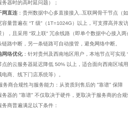
服务器时的高时延问题）；
干网直连
：贵州数据中心多直接接入..互联网骨干节点（如
宽容量普遍在 “T 级”（1T=1024G）以上，可支撑高
景），且采用 “双上联” 冗余线路（即单个数据中心接入
条链路中断，另一条链路可自动接管，避免网络中断。
地网络优化
：针对贵州及西南地区用户，本地节点可实现 “
节点的云服务器延迟降低 50% 以上，适合面向西南区域
域电商、线下门店系统等）。
. 服务商合规性与服务能力：从资质到售后的 “靠谱” 保障
服务器的 “靠谱” 不仅取决于硬件，更取决于服务商的合
服务商普遍满足以下条件：