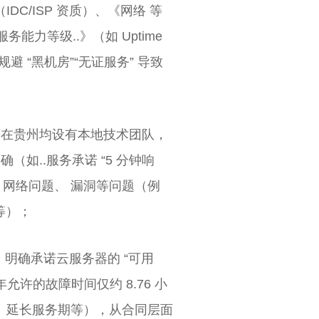
C/ISP 资质）、《网络 等
务能力等级..》（如 Uptime
规避 “黑机房”“无证服务” 导致
商在贵州均设有本地技术团队，
确（如..服务承诺 “5 分钟响
、网络问题、 漏洞等问题（例
等）；
，明确承诺云服务器的 “可用
，全年允许的故障时间仅约 8.76 小
、延长服务期等），从合同层面