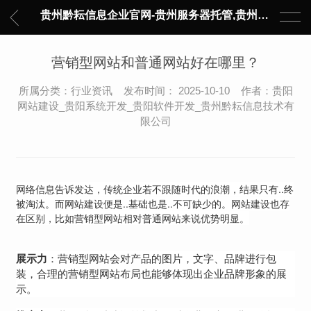
贵州黔耘信息企业官网-贵州服务器托管,贵州主机托管,云服务器托管,数据中心托管,网络设备托管,服务器租用,托管服务提供商,服务器管理-黔耘信息 贵州数据中心机柜租用-专业贵州IDC托管服务器维修
营销型网站和普通网站好在哪里？
所属分类：行业资讯 发布时间： 2025-10-10 作者：贵阳
网站建设_贵阳系统开发_贵阳软件开发_贵州黔耘信息技术有
限公司
网络信息告诉发达，传统企业若不跟随时代的浪潮，结果只有..终
被淘汰。而网站建设便是..基础也是..不可缺少的。网站建设也存
在区别，比如营销型网站相对普通网站来说优势明显。
展示力
：营销型网站会对产品的图片，文字、品牌进行包
装，合理的营销型网站布局也能够体现出企业品牌形象的展
示。