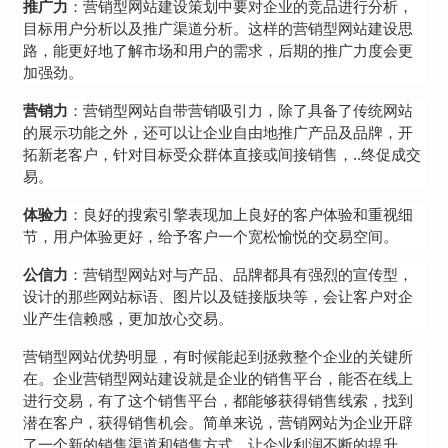
推广力
：营销型网站建设策划中要对企业的竞品进行分析，
目标用户分析以及推广渠道分析。这样的营销型网站建设思
路，能更好地了解市场和用户的需求，后期的推广力度会更
加强劲。
营销力
：营销型网站自带营销吸引力，除了具备了传统网站
的展示功能之外，还可以让企业自由地推广产品及品牌，开
拓新老客户，针对目标受众群体直接或间接销售，..终促成交
易。
体验力
：良好的搜索引擎表现加上良好的客户体验和重视细
节，用户体验更好，给予客户一个宽松愉悦的交易空间。
公信力
：营销型网站对与产品、品牌都具有强烈的宣传型，
设计的那些网站标语、图片以及链接版块等，会让客户对企
业产生信赖感，更加放心交易。
营销型网站优势明显，有时候能起到拯救整个企业的关键所
在。企业营销型
网站建设
就是企业的销售平台，能否在线上
进行交易，有了这个销售平台，都能够获得销售线索，找到
潜在客户，获得销售机会。简单来说，营销网站为企业开辟
了一个新的销售渠道和销售方式，让企业利润不断的提升。