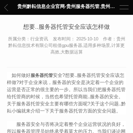
贵州黔耘信息企业官网-贵州服务器托管,贵州主机托管,云服务器托管,数据中心托管,网络设备托管,服务器租用,托管服务提供商,服务器管理-黔耘信息 贵州数据中心机柜租用-专业贵州IDC托管服务器维修
想要..服务器托管安全应该怎样做
所属分类：行业资讯 发布时间： 2025-10-10 作者：贵州
黔耘信息技术有限公司租借gpu服务器,适用多种场景,计算更
高效,大数据运算
如何做好
服务器托管
安全?想要..服务器托管安全应该怎
样做?对于企业来说，服务器的安全是决定着一个企业的
运营是否正常的很主要的一步。所以当我们把服务器托管
给托管商的时候，当然也希望托管商能..服务器的安全。
关于服务器托管安全主要有哪些方面呢?关于这个问题..黔
耘小编就来介绍一下关于服务器托管方面的安全问题。
服务器安全与否将决定着整个企业运营状况的良好，
所以服务器管理员始终承受着莫大的压力。当我们谈论网