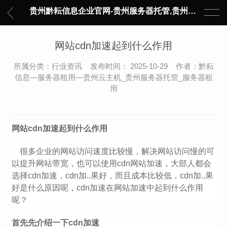
贵州黔耘信息企业官网-贵州服务器托管,贵州主机托管,云服务器托管,数据中心托管,网络设备托管,服务器租用,托管服务提供商,服务器管理-黔耘信息 贵州数据中心机柜租用-专业贵州IDC托管服务器维修
网站cdn加速起到什么作用
所属分类：行业资讯 发布时间： 2025-10-29 作者：黔耘
信息—服务器租用—贵州云主机_贵州服务器托管_服务器租
用
网站cdn加速起到什么作用
很多企业的网站访问速度比较慢，解决网站访问慢的可
以提升网站带宽，也可以使用cdn网站加速，大部人都会
选择cdn加速，cdn加..果好，而且成本比较低，cdn加..果
好是什么原因呢，cdn加速在网站加速中起到什么作用
呢？
首先先介绍一下cdn加速