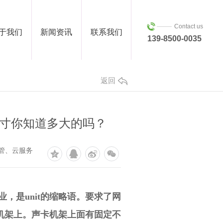
Contact us
于我们
新闻资讯
联系我们
139-8500-0035
返回
U尺寸你知道多大的吗？
托管、云服务
业，是unit的缩略语。要求了网
机架上。声卡机架上面有固定不