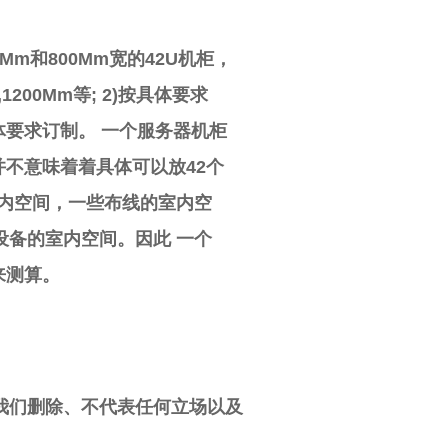
Mm和800Mm宽的42U机柜，
m,1200Mm等; 2)按具体要求
体要求订制。 一个服务器机柜
并不意味着着具体可以放42个
室内空间，一些布线的室内空
设备的室内空间。因此 一个
来测算。
我们删除、不代表任何立场以及