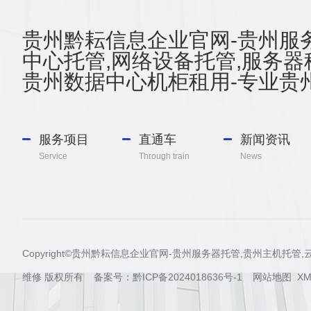
贵州黔耘信息企业官网-贵州服务
中心托管,网络设备托管,服务器
贵州数据中心机柜租用-专业贵州
服务项目
直通车
新闻资讯
Service
Through train
News
Copyright©贵州黔耘信息企业官网-贵州服务器托管,贵州主机托
维修 版权所有 备案号：
黔ICP备2024018636号-1
网站地图
XM