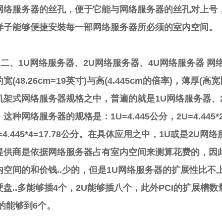
网络服务器的丝孔，便于它能与网络服务器的丝孔对上号
样子能够便捷安裝每一部网络服务器所必须的室内空间。
、1U网络服务器、2U网络服务器、4U网络服务器 网
宽(48.26cm=19英寸)与高(4.445cm的倍率)，薄厚(高
机架式网络服务器规格之中，普遍的就是1U网络服务器、
这种网络服务器的规格是：1U=4.445公分，2U=4.445*2
=4.445*4=17.78公分。在具体应用之中，1U或是2U
提供商是依据网络服务器占有室内空间来测算花费的，因此 
内空间的和价钱..少的，但是1U网络服务器的扩展性比不
硬盘..多能够插4个，2U能够插八个，此外PCI的扩展槽数
U的能够到6个。