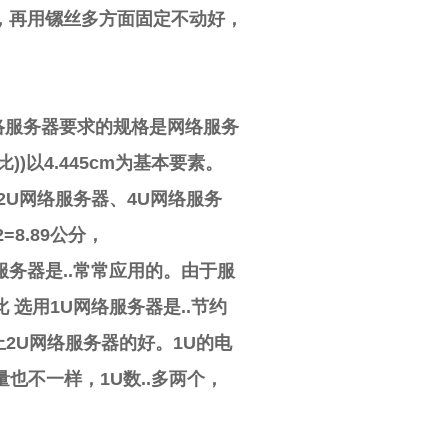
，再用镙丝多方面固定不动好，
络服务器要求的规格是网络服务
宽比))以4.445cm为基本要素。
2U网络服务器、4U网络服务
=8.89公分，
网络服务器是..常常应用的。由于服
选用1U网络服务器是..节约
上2U网络服务器的好。1U的电
量也不一样，1U数..多两个，