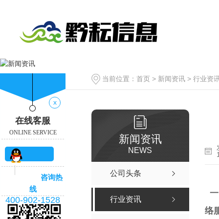
当前位置：
首页
>
新闻资讯
>
行业资
x
在线客服
ONLINE SERVICE
新闻资讯
NEWS
QQ咨
公司头条
咨询热
询
线
一
400-902-1528
行业资讯
络