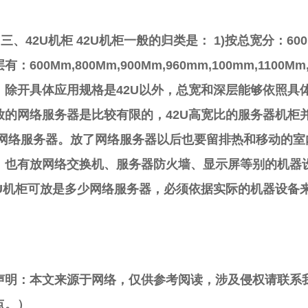
、42U机柜 42U机柜一般的归类是： 1)按总宽分：600
有：600Mm,800Mm,900Mm,960mm,100mm,1100M
：除开具体应用规格是42U以外，总宽和深层能够依照具
放的网络服务器是比较有限的，42U高宽比的服务器机柜
U网络服务器。放了网络服务器以后也要留排热和移动的
，也有放网络交换机、服务器防火墙、显示屏等别的机器
2U机柜可放是多少网络服务器，必须依据实际的机器设备
声明：本文来源于网络，仅供参考阅读，涉及侵权请联系
点。）