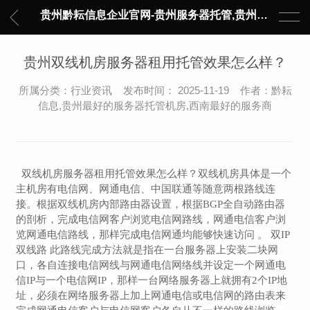
贵州黔耘信息企业官网-贵州服务器托管,贵州主机托管,云服务器托管,数据中心托管,网络设备托管,服务器租用,托管服务提供商,服务器管理-黔耘信息 贵州数据中心机柜租用-专业贵州IDC托管服务器维修
贵州双线机房服务器租用托管效果怎么样？
所属分类：行业资讯 发布时间： 2025-11-19 作者：黔耘
信息,贵州最好的服务器托管机房,西南最好的服务商
双线机房服务器租用托管效果怎么样？双线机房具体是一个
主机房有电信网、网通电信、中国联通等随意两根路线连
接。根据双线机房內部路由器设置，根据BGP全自动路由器
的剖析，完成电信网客户浏览电信网路线，网通电信客户浏
览网通电信路线，那样完成电信网通均能够快速访问 。 双IP
双线路 此路线完成方法就是指在一台服务器上安装二块网
口，各自连接电信网线与网通电信网络线并设定一个网通电
信IP与一个电信网IP，那样一台网络服务器上就拥有2个IP地
址，必须在网络服务器上加上网通电信或电信网的路由表来