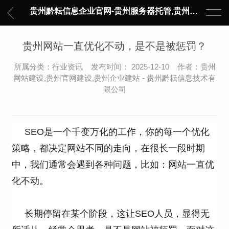
贵州黔耘信息企业官网-贵州服务器托管,贵州主机托管,云服务器托管,数据中心托管,网络设备托管,服务器租用,托管服务提供商,服务器管理-黔耘信息 贵州数据中心机柜租用-专业贵州IDC托管服务器维修
贵州网站一直优化不动，是不是被惩罚？
所属分类：行业资讯 发布时间： 2025-12-10 作者：贵州
网站建设,贵州官网建设,贵州企业建站 - 贵州黔耘信息技术有
限公司
SEO是一个千变万化的工作，你的每一个优化
策略，都决定网站不同的走向，在很长一段时期
中，我们通常会遇到各种问题，比如：网站一直优
化不动。
长期停留在某个阶段，这让SEO人员，显得无