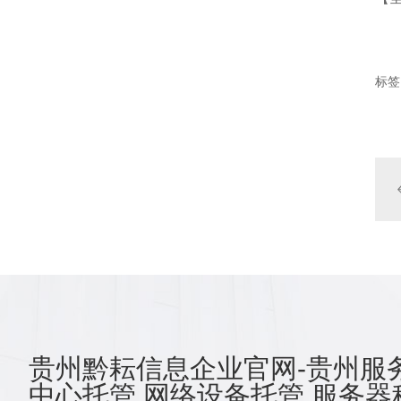
标签
贵州黔耘信息企业官网-贵州服务
中心托管,网络设备托管,服务器