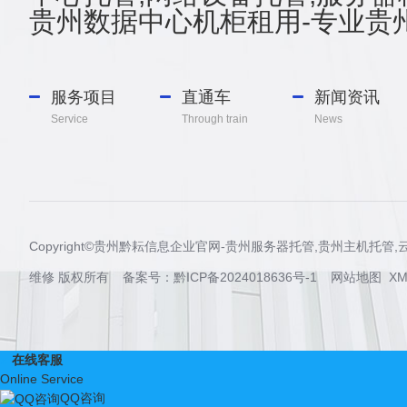
贵州数据中心机柜租用-专业贵州
服务项目
直通车
新闻资讯
Service
Through train
News
Copyright©贵州黔耘信息企业官网-贵州服务器托管,贵州主机托
维修 版权所有 备案号：
黔ICP备2024018636号-1
网站地图
XM
x
在线客服
Online Service
QQ咨询