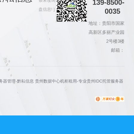
条未读询
139-8500-
盘信息!
0035
地址：贵阳市国家
高新区多丽产业园
2号楼3楼
邮箱：
服务器管理-黔耘信息 贵州数据中心机柜租用-专业贵州IDC托管服务器