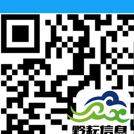
咨询热线
400-902-1528