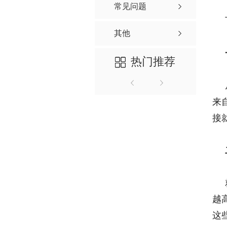
常见问题
其他
热门推荐
来
接
越
这