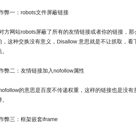
作弊一：robots文件屏蔽链接
对方网站robots屏蔽了所有的友情链接或者你的链接，
的，这种交换没有意义，Disallow 意思就是不让抓取，看
法。
作弊二：友情链接加入nofollow属性
nofollow的意思是百度不传递权重，这样的链接也是没
辨。
作弊三：框架嵌套iframe