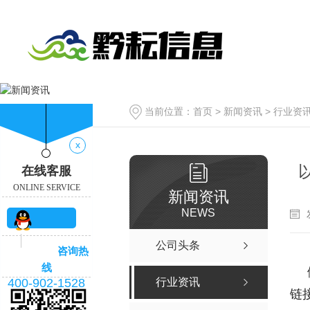
当前位置：
首页
>
新闻资讯
>
行业资
x
在线客服
ONLINE SERVICE
新闻资讯
NEWS
QQ咨
公司头条
咨询热
询
线
400-902-1528
行业资讯
链