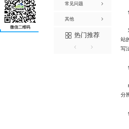
常见问题
其他
微信二维码
热门推荐
站
写
分