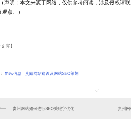
（声明：本文来源于网络，仅供参考阅读，涉及侵权请联
及观点。）
全文完】
：
黔耘信息 - 贵阳网站建设及网站SEO策划
贵州网站如何进行SEO关键字优化