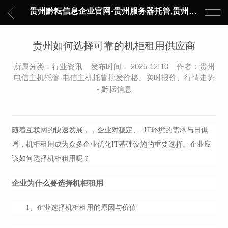
贵州黔耘信息企业官网-贵州服务器托管,贵州主机托管,云服务器托管,数据中心托管,网络设备托管,服务器租用,托管服务提供商,服务器管理-黔耘信息 贵州数据中心机柜租用-专业贵州IDC托管服务器维修
贵州如何选择可靠的机柜租用供应商
所属分类：行业资讯 发布时间： 2025-12-10 作者：贵州
电信主机托管-电信主机托管批发价格、实时报价、行情走势
- 黔耘信息
随着互联网的快速发展，，企业对稳定、..IT环境的需求与日俱
机柜租用
增，
成为众多企业优化IT基础设施的重要选择。企业应
该如何选择机柜租用呢？
企业为什么要选择机柜租用
1、企业选择机柜租用的原因与价值