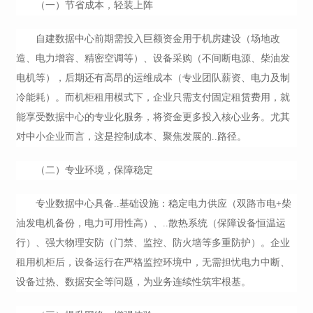
（一）节省成本，轻装上阵
自建数据中心前期需投入巨额资金用于机房建设（场地改
造、电力增容、精密空调等）、设备采购（不间断电源、柴油发
电机等），后期还有高昂的运维成本（专业团队薪资、电力及制
冷能耗）。而机柜租用模式下，企业只需支付固定租赁费用，就
能享受数据中心的专业化服务，将资金更多投入核心业务。尤其
对中小企业而言，这是控制成本、聚焦发展的..路径。
（二）专业环境，保障稳定
专业数据中心具备..基础设施：稳定电力供应（双路市电+柴
油发电机备份，电力可用性高）、..散热系统（保障设备恒温运
行）、强大物理安防（门禁、监控、防火墙等多重防护）。企业
租用机柜
后，设备运行在严格监控环境中，无需担忧电力中断、
设备过热、数据安全等问题，为业务连续性筑牢根基。