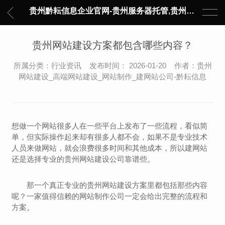
贵州黔耘信息企业官网-贵州服务器托管,贵州主机托管,云服务器托管,数据中心托管,网络设备托管,服务器租用,托管服务提供商,服务器管理-黔耘信息 贵州数据中心机柜租用-专业贵州IDC托管服务器维修
贵州网站建设方案都包含哪些内容？
所属分类：行业资讯 发布时间： 2026-01-20 作者：贵州
网站建设_高端网站建设_网站制作_建网站公司-黔耘信息
想做一个网站很多人在一些平台上发布了一些流程，看似简
单，但实际操作起来却有很多人都不会，如果不是专业技术
人员来做网站，就会浪费很多时间和其他成本，所以建网站
还是选择专业的
贵州
网站建设公司靠谱些。
那一个真正专业的贵州网站建设方案里都包括那些内容
呢？一家值得信赖的网站制作公司一定会给出完整的流程和
方案。