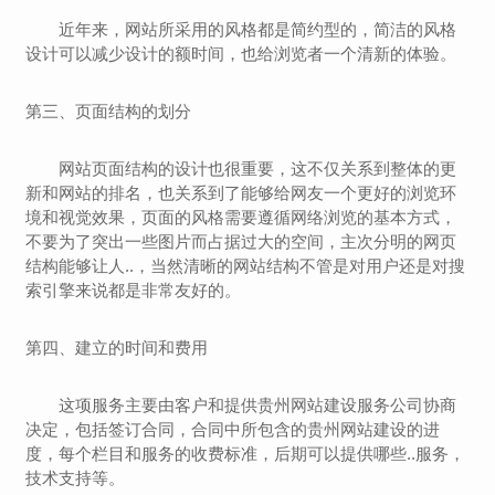
近年来，网站所采用的风格都是简约型的，简洁的风格
设计可以减少设计的额时间，也给浏览者一个清新的体验。
第三、页面结构的划分
网站页面结构的设计也很重要，这不仅关系到整体的更
新和网站的排名，也关系到了能够给网友一个更好的浏览环
境和视觉效果，页面的风格需要遵循网络浏览的基本方式，
不要为了突出一些图片而占据过大的空间，主次分明的网页
结构能够让人..，当然清晰的网站结构不管是对用户还是对搜
索引擎来说都是非常友好的。
第四、建立的时间和费用
这项服务主要由客户和提供
贵州
网站建设服务公司协商
决定，包括签订合同，合同中所包含的
贵州
网站建设的进
度，每个栏目和服务的收费标准，后期可以提供哪些..服务，
技术支持等。