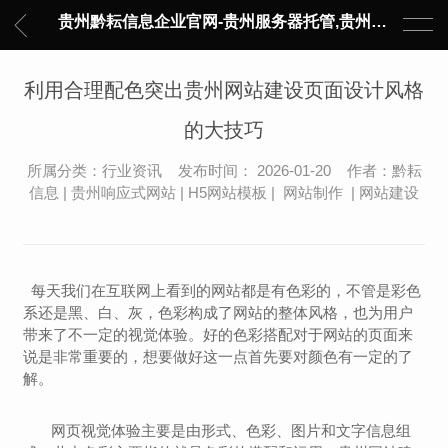
贵州黔耘信息企业官网-贵州服务器托管,贵州主机托管,云服务器托管,数据中心托管,网络设备托管,服务器租用,托管服务提供商,服务器管理-黔耘信息 贵州数据中心机柜租用-专业贵州IDC托管服务器维修
利用合理配色突出贵州网站建设页面设计风格
的大技巧
所属分类：行业资讯 发布时间： 2026-01-20 作者：黔耘
信息 | 贵州响应式网站 | H5网站模板 | 网站制作 | 网站建设
每天我们在互联网上看到的网站都是有色彩的，不管是彩色
系还是黑、白、灰，色彩构成了网站的整体风格，也为用户
带来了不一定的视觉体验。好的色彩搭配对于网站的页面来
说是非常重要的，想要做好这一点首先要对颜色有一定的了
解。
网页视觉体验主要是由形式、色彩、图片和文字信息组