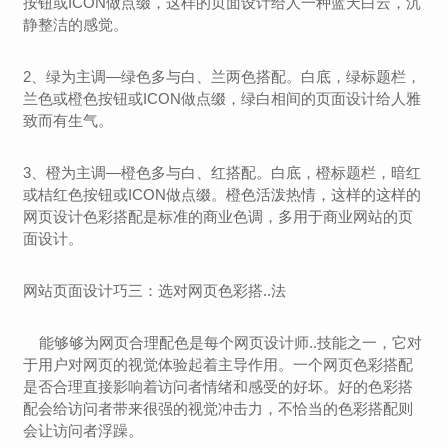
按钮或ICON做点缀，这样的页面设计给人一种蓝天白云，沉
静整洁的感觉。
2、绿为主调—绿色多与白、兰两色搭配。白底，绿标题栏，
兰色或橙色按钮或ICON做点缀，绿白相间的页面设计给人雅
致而有生气。
3、橙为主调—橙色多与白、红搭配。白底，橙标题栏，暗红
或桔红色按钮或ICON做点缀。橙色活泼热情，这样的这样的
网页设计色彩搭配是标准的商业色调，多用于商业网站的页
面设计。
网站页面设计巧三：选对网页色彩搭..法
能够够为网页合理配色是每个网页设计师..技能之一，它对
于用户对网页的视觉体验起着主导作用。一个网页色彩搭配
是否合理直接影响着访问者情绪和感受的好坏。好的色彩搭
配会给访问者带来很强的视觉冲击力，不恰当的色彩搭配则
会让访问者浮躁。