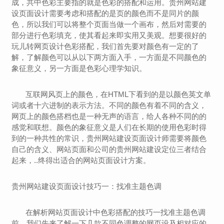
成，共中色彩主要指的就是色彩的搭配和运用。贵州网站建
设页面设计需要考虑和搭配的是页的颜色而不是同片的颜
色，所以我们可以将整个页面当做一个画布，然后对需要的
部分进行色彩填充，使其看起来即实用又美观。想要很好的
玩儿转网页设计色彩搭配，我们首先要对颜色有一定的了
解，了解颜色可以从以下两方面入手，一方面是不同颜色的
象征意义，另一方面是色彩心理学知识。
互联网风页上的颜色，在HTML下看到的是以颜色英文单
词或者十六进制的表示方法。不同的颜色有着不同的含义，
网页上的颜色搭档也是一种无声的语言，给人各种不同的的
感觉和联想。颜色的象征意义是人们在长期的使用色彩时得
到的一种共性的常识，
贵州
网站建设页面设计师需要将颜色
自己的含义、网站页面和公司的
贵州
网站建设定位三者结合
起来，..终得出适合的网站页面设计方案。
贵州
网站建设页面设计技巧一：找准主题色调
在解析网站页面设计中色彩搭配的技巧一找准主题色调
前，我们先来了解一下几款不同色调整的网页设及相对应的