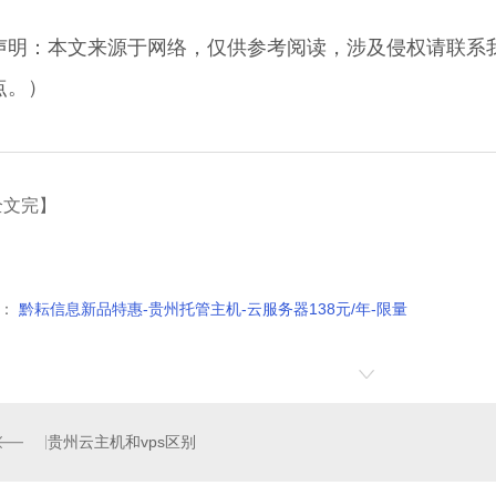
声明：本文来源于网络，仅供参考阅读，涉及侵权请联系
点。）
全文完】
：
黔耘信息新品特惠-贵州托管主机-云服务器138元/年-限量
贵州云主机和vps区别