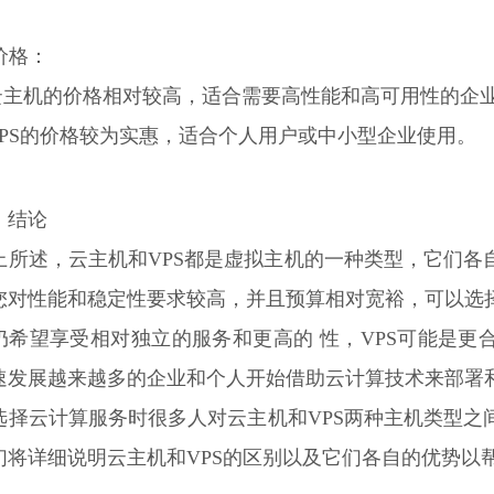
 价格：
 云主机的价格相对较高，适合需要高性能和高可用性的企
 VPS的价格较为实惠，适合个人用户或中小型企业使用。
、结论
上所述，云主机和VPS都是虚拟主机的一种类型，它们各
您对性能和稳定性要求较高，并且预算相对宽裕，可以选
仍希望享受相对独立的服务和更高的 性，VPS可能是更
速发展越来越多的企业和个人开始借助云计算技术来部署
选择云计算服务时很多人对云主机和VPS两种主机类型之
们将详细说明云主机和VPS的区别以及它们各自的优势以