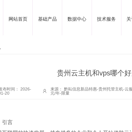
网站首页
基础产品
数据中心
技术服务
关
讯
贵州云主机和vps哪个
发布时间： 2026-
来源： 黔耘信息新品特惠-贵州托管主机-云服
01-20
元/年-限量
、引言