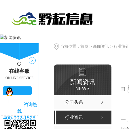
当前位置：
首页
>
新闻资讯
>
行业资
x
在线客服
ONLINE SERVICE
新闻资讯
NEWS
QQ咨
公司头条
咨询热
询
线
400-902-1528
行业资讯
一