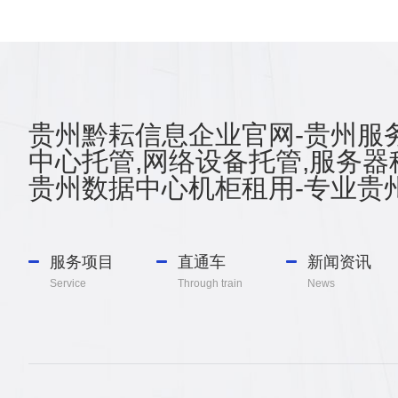
贵州黔耘信息企业官网-贵州服务
中心托管,网络设备托管,服务器
贵州数据中心机柜租用-专业贵州
服务项目
直通车
新闻资讯
Service
Through train
News