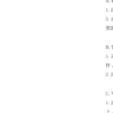
A.
1
2
资
B.
1
作
2
C
1
上