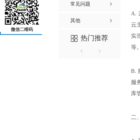
常见问题
A
其他
云
微信二维码
实
热门推荐
等
B
服
库
二