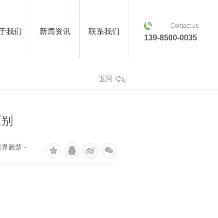
Contact us
于我们
新闻资讯
联系我们
139-8500-0035
返回
区别
界翘楚 -