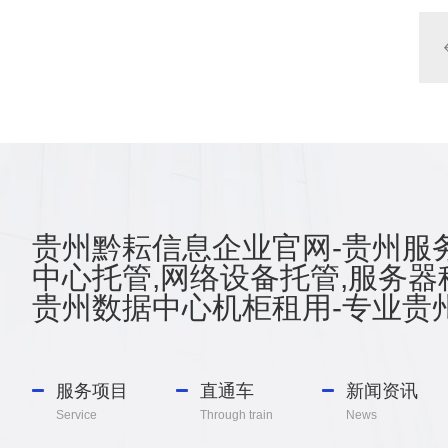
贵州黔耘信息企业官网-贵州服务
中心托管,网络设备托管,服务器
贵州数据中心机柜租用-专业贵州
服务项目
直通车
新闻资讯
Service
Through train
News