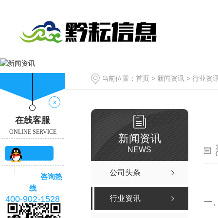
当前位置：
首页
>
新闻资讯
>
行业资
x
在线客服
ONLINE SERVICE
新闻资讯
NEWS
QQ咨
公司头条
咨询热
询
线
400-902-1528
行业资讯
一