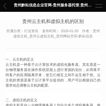
贵州黔耘信息企业官网-贵州服务器托管,贵州主机托管,云服务器托管,数据中心托管,网络设备托管,服务器租用,托管服务提供商,服务器管理-黔耘信息 贵州数据中心机柜租用-专业贵州IDC托管服务器维修
贵州云主机和虚拟主机的区别
所属分类：行业资讯 发布时间： 2026-01-20 作者：贵州
虚拟主机_贵州云虚拟主机_贵州网站空间-黔耘信息
一、云主机的定义
云主机是一种基于云计算技术的虚拟化服务器。其实质是一
台物理服务器在操作系统层面上进行资源的划分，从而将不
同客户的应用隔离开来，使它们相互之间不会互相干扰。云
主机的资源是基于云计算平台提供的，用户可以根据自己的
需求动态调整云主机的配置。
二、虚拟主机的定义
虚拟主机是在一台物理服务器上划分出多个虚拟服务器，每