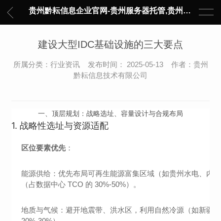
贵州黔耘信息企业官网-贵州服务器托管,贵州主机托管,云服务器托管,数据中心托管,网络设备托管,服务器租用,托管服务提供商,服务器管理-黔耘信息 贵州数据中心机柜租用-专业贵州IDC托管服务器维修
建设大型IDC基础设施的三大要点
所属分类：行业资讯 发布时间： 2025-05-13 作者：贵州
黔耘信息技术有限公司
一、顶层规划：战略选址、容量设计与合规布局
1.
战略性选址与资源适配
区位要素优先
：
能源供给：优先布局可再生能源富集区域（如贵州水电、内蒙古风
（占数据中心 TCO 的 30%-50%）。
地质与气候：避开地震带、洪水区，利用自然冷源（如新疆、甘肃
20%-30%）。