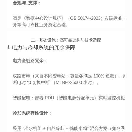
合规与..支撑
：
满足《数据中心设计规范》（GB 50174-2023）A 级标准（可用性≥99.
务等高可靠性业务奠定基础。
二、基础设施：高可靠架构与技术适配
1.
电力与冷却系统的冗余保障
电力全链路冗余
：
双路市电（来自不同变电站，容量各满足 100% 负载）+ 柴油发电
断电时 “0 切换中断”（MTBF≥25000 小时）。
智能配电：部署 PDU（智能电源分配单元）实时监控机柜电流（
冷却系统弹性设计
：
采用 “冷水机组 + 自然冷却 + 储能水箱” 混合方案（如冬季