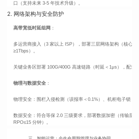
口（支持未来 3-5 年技术升级）。
2.
网络架构与安全防护
高带宽低时延组网
：
多运营商接入（3 家以上 ISP），部署三层网络架构（核心 - 
≥1Tbps）。
关键业务区部署 100G/400G 高速链路（时延＜1μs），配
物理与数据安全
：
物理安全：围栏入侵检测（误报率＜0.1%）、机柜电子锁（
数据安全：符合等保 2.0 三级要求，部署数据加密（传输层 TL
RPO≤15 分钟）。
三、智能运营：全生命周期管理与业务协同