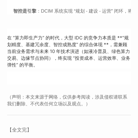
智控是引擎
：DCIM 系统实现 “规划 - 建设 - 运营” 闭环，
在 “算力即生产力” 的时代，大型 IDC 的竞争力本质是 **“规
划精度、基建冗余度、智控成熟度” 的综合体现 **，需兼顾
当前业务需求与未来 10 年技术演进（如液冷普及、绿色算力
交易、边缘节点协同），终实现 “投资成本、运营效率、业务
弹性” 的平衡。
（声明：本文来源于网络，仅供参考阅读，涉及侵权请联系
我们删除、不代表任何立场以及观点。）
【全文完】