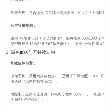
政策合规：符合地方 IDC 牌照审批要求（如北京 / 上海限制
分层容量规划
：
采用 “模块化设计 + 渐进式扩容”（如每模块 500-1000 个
架密度按 5-15kW / 柜预留散热能力），避免 “一次性建设
2.
绿色低碳与可持续架构
能效目标前置
：
冷却系统：采用间接蒸发冷却（适用于干燥地区，PUE 可降至 1.
级送风（温差控制在 ±2℃）。
供配电：应用高压直流（HVDC，效率 95%+）、市电直供（PSU
少 50% 维护成本）。