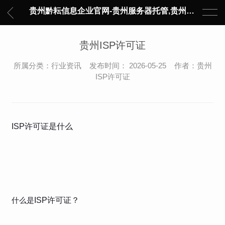
贵州黔耘信息企业官网-贵州服务器托管,贵州主机托管,云服务器托管,数据中心托管,网络设备托管,服务器租用,托管服务提供商,服务器管理-黔耘信息 贵州数据中心机柜租用-专业贵州IDC托管服务器维修
贵州ISP许可证
所属分类：行业资讯 发布时间： 2026-05-25 作者：贵州
ISP许可证
ISP许可证是什么
什么是
ISP许可证？