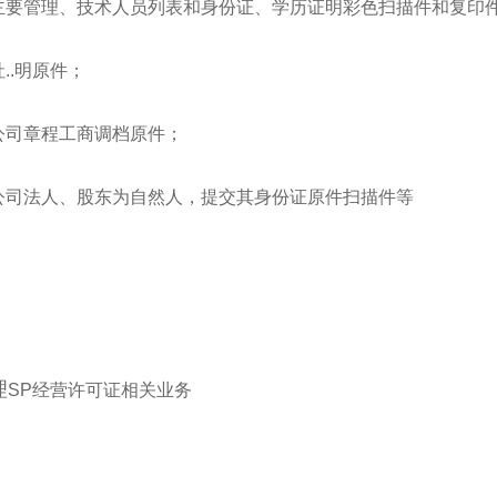
2主要管理、技术人员列表和身份证、学历证明彩色扫描件和复印
社..明原件；
4公司章程工商调档原件；
5公司法人、股东为自然人，提交其身份证原件扫描件等
理
SP经营许可证相关业务