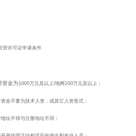
P经营许可证申请条件
册资金为
1000万元及以上/地网100万元及以上；
册资金不要为技术入资，或其它入资形式；
营地址不得与注册地址不同；
与开展经营活动相适应的资金和专业人员；