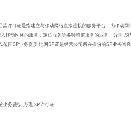
P经营许可证是指建立与移动网络直接连接的服务平台，为移动网
接入移动网络的服务，定位服务等各种增值服务的业务。分为..SP证
营..范围SP业务资质 地网SP证是经营公司所在省份的SP业务
。
些业务需要办理
SP许可证