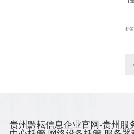
【
标签
贵州黔耘信息企业官网-贵州服务
中心托管,网络设备托管,服务器