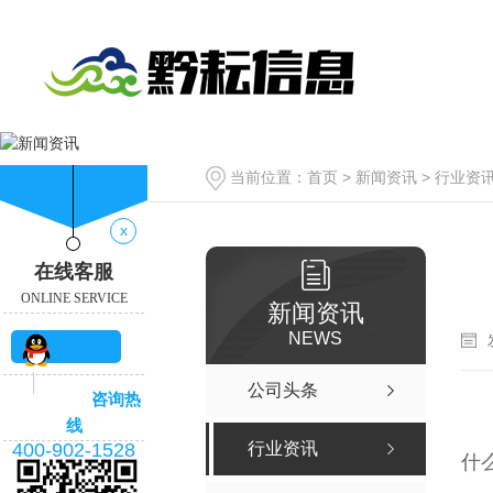
当前位置：
首页
>
新闻资讯
>
行业资
x
在线客服
ONLINE SERVICE
新闻资讯
NEWS
QQ咨
公司头条
咨询热
询
线
400-902-1528
行业资讯
什