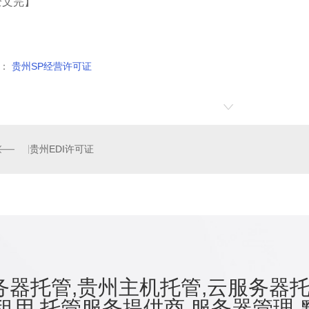
全文完】
：
贵州SP经营许可证
贵州EDI许可证
器托管,贵州主机托管,云服务器托
租用,托管服务提供商,服务器管理-