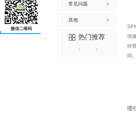
常见问题
其他
S
微信二维码
热门推荐
供
经
同
哪