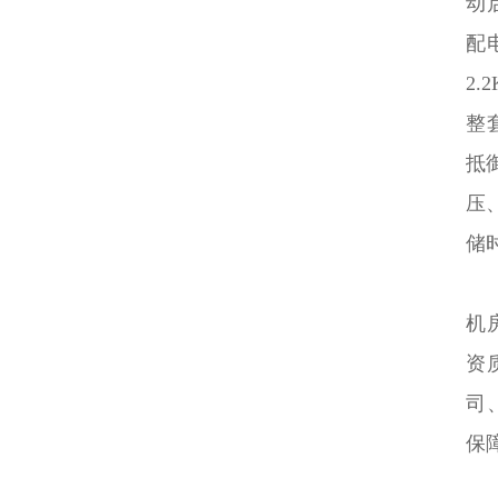
动
配
2
整
抵
压
储
机
资
司
保