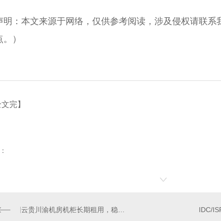
声明：本文来源于网络，仅供参考阅读，涉及侵权请联系
点。）
全文完】
：
云贵川渝机房机柜长期租用，稳定带宽+UPS供电一站式托管服务