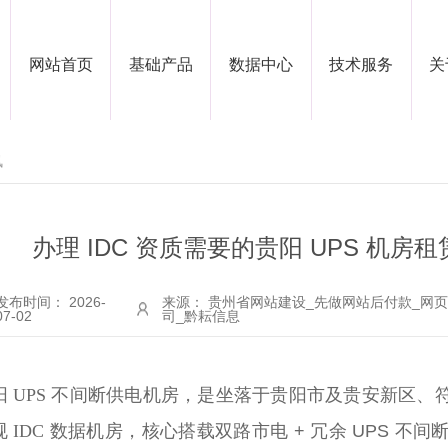
网站首页
基础产品
数据中心
技术服务
关
讯
办理 IDC 资质需要的贵阳 UPS 机
发布时间： 2026-
来源： 贵州省网站建设_先做网站后付款_网
07-02
司_黔耘信息
阳 UPS 不间断供电机房，是坐落于贵阳市及贵安新区、符合国标
规 IDC 数据机房，核心搭载
双路市电 + 冗余 UPS 不间