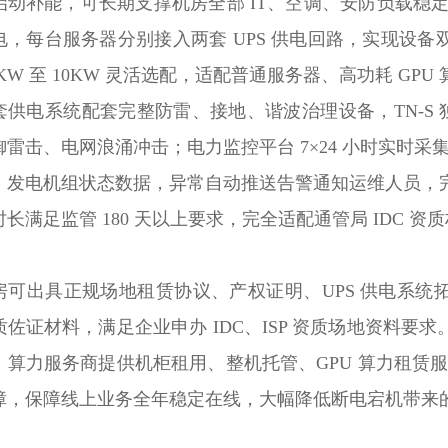
启动补能，可长期支撑机房全部 IT、空调、安防负载稳定
电，每台服务器分别接入两套 UPS 供电回路，实现设
.2KW 至 10KW 灵活选配，适配普通服务器、高功耗 GP
套供电系统配套完整防雷、接地、谐波治理设备，TN-S 
御雷击、电网浪涌冲击；电力监控平台 7×24 小时实时采集
、发电机组状态数据，异常自动推送告警通知运维人员，
时长满足监管 180 天以上要求，完全适配通管局 IDC 
房可出具正规场地租赁协议、产权证明、UPS 供电系统
质佐证材料，满足企业申办 IDC、ISP 资质场地资料要
、算力服务商提供机柜租用、整机托管、GPU 算力租赁服务
障，保障线上业务全年稳定在线，大幅降低断电宕机带来