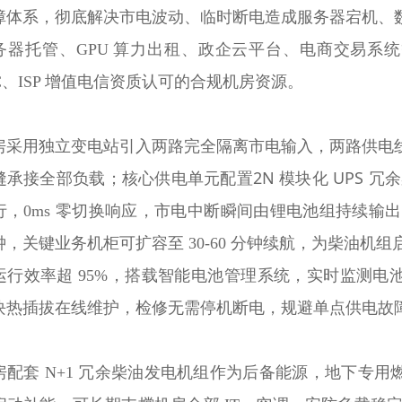
障体系，彻底解决市电波动、临时断电造成服务器宕机、
务器托管、GPU 算力出租、政企云平台、电商交易系
DC、ISP 增值电信资质认可的合规机房资源。
房采用独立变电站引入两路完全隔离市电输入，两路供电
2N 模块化 UPS 冗
缝承接全部负载；核心供电单元配置
行，0ms 零切换响应，市电中断瞬间由锂电池组持续输出
钟，关键业务机柜可扩容至 30-60 分钟续航，为柴油机组
运行效率超 95%，搭载智能电池管理系统，实时监测电
块热插拔在线维护，检修无需停机断电，规避单点供电故
房配套 N+1 冗余柴油发电机组作为后备能源，地下专