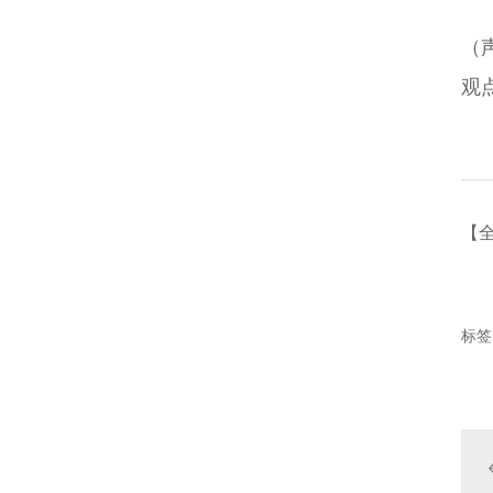
（
观
【
标签