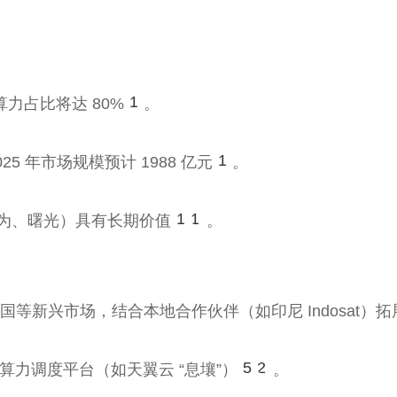
1
力占比将达 80%
。
1
5 年市场规模预计 1988 亿元
。
1
17
为、曙光）具有长期价值
。
国等新兴市场，结合本地合作伙伴（如印尼 Indosat）
5
21
算力调度平台（如天翼云 “息壤”）
。