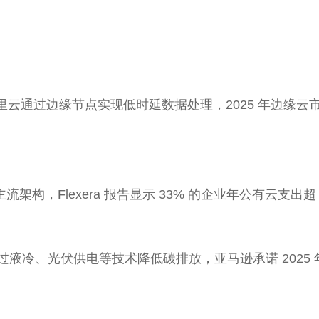
通过边缘节点实现低时延数据处理，2025 年边缘云市场
流架构，Flexera 报告显示 33% 的企业年公有云支出超 
厂商通过液冷、光伏供电等技术降低碳排放，亚马逊承诺 2025