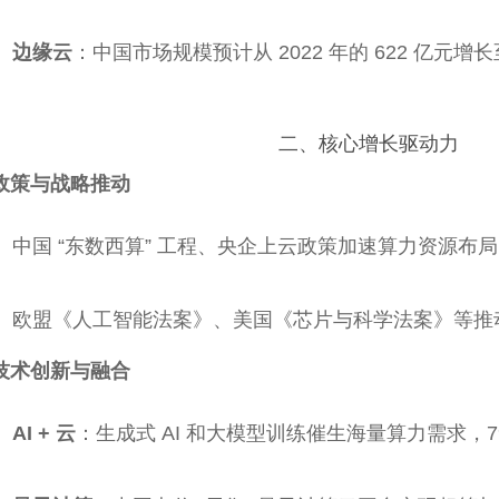
边缘云
：中国市场规模预计从 2022 年的 622 亿元增长至 
二、核心增长驱动力
政策与战略推动
中国 “东数西算” 工程、央企上云政策加速算力资源布局，2
欧盟《人工智能法案》、美国《芯片与科学法案》等推动
技术创新与融合
AI + 云
：生成式 AI 和大模型训练催生海量算力需求，79%