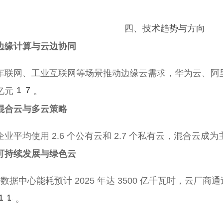
四、技术趋势与方向
边缘计算与云边协同
车联网、工业互联网等场景推动边缘云需求，华为云、阿里云
1
7
亿元
。
混合云与多云策略
企业平均使用 2.6 个公有云和 2.7 个私有云，混合云成为主
可持续发展与绿色云
..数据中心能耗预计 2025 年达 3500 亿千瓦时，云
1
17
。