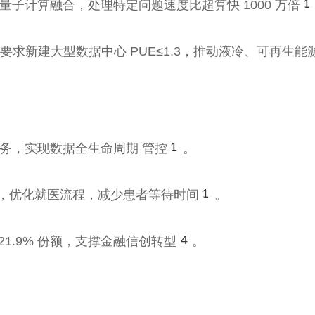
量子计算融合，处理特定问题速度比超算快 1000 万倍
政策要求新建大型数据中心 PUE≤1.3，推动液冷、可再生
13
服务，实现数据全生命周期 管控
。
16
，优化就医流程，减少患者等待时间
。
4
21.9% 份额，支撑金融信创转型
。