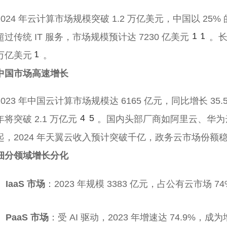
2024 年云计算市场规模突破 1.2 万亿美元，中国以 25%
1
12
超过传统 IT 服务，市场规模预计达 7230 亿美元
。长
12
万亿美元
。
中国市场高速增长
2023 年中国云计算市场规模达 6165 亿元，同比增长 35.
4
5
年将突破 2.1 万亿元
。国内头部厂商如阿里云、华为
起，2024 年天翼云收入预计突破千亿，政务云市场份额
细分领域增长分化
IaaS 市场
：2023 年规模 3383 亿元，占公有云市场 74
PaaS 市场
：受 AI 驱动，2023 年增速达 74.9%，