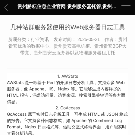
贵州黔耘信息企业官网-贵州服务器托管,贵州主机托管,云服务器托管,数据中心托管,网络设备托管,服务器租用,托管服务提供商,服务器管理-黔耘信息 贵州数据中心机柜租用-专业贵州IDC托管服务器维修
几种站群服务器使用的Web服务器日志工具
所属分类：行业资讯 发布时间： 2025-05-21 作者：贵州
贵安优质的数据中心、贵州贵安高电机柜、贵州贵安BGP大
带宽、贵州贵安云服务器以及物理服务器租用托
1. AWStats
AWStats 是一款基于 Perl 的开源日志分析工具，支持众多 Web
服务器，像 Apache、IIS、Nginx 等。它能够生成内容详尽的
HTML 报告，涵盖访问量、访客来源、搜索引擎关键词等多方面
信息。
2. GoAccess
GoAccess 属于实时日志分析工具，可生成 HTML 或 JSON 格式
的报告。它支持多种日志格式，如 Apache 的 Combined Log
Format、Nginx 日志格式等。借助交互式终端界面，用户能实时
查看分析结果。