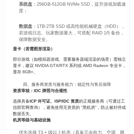
系统盘
：256GB-512GB NVMe SSD，提升游戏加载速
度；
数据盘
：1TB-2TB SSD 或高性能机械硬盘（HDD），
若游戏日志、玩家数据量大，可搭配 RAID 1/5 备份，
保障数据安全。
显卡（若需图形渲染）
部分游戏（如模拟器游戏、需要服务器端渲染的场景）需独立
显卡，建议 NVIDIA GTX/RTX 系列或 AMD Radeon 专业卡，
显存 8GB+。
四、服务商资质与服务能力：稳定性与售后保障
资质审核：IDC 牌照与合规性
选择具备
ICP 许可证、ISP/IDC 资质
的正规服务商（可通过工
信部官网查询），避免使用无资质的 “黑机房”，防止被封停或
数据丢失。
机房等级与基础设施
优先选择 T3 + 级以上机房（具备冗余电力、空调、网