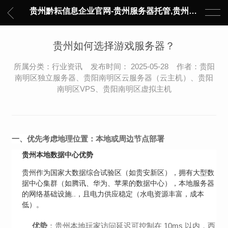
贵州黔耘信息企业官网-贵州服务器托管,贵州主机托管,云服务器托管,数据中心托管,网络设备托管,服务器租用,托管服务提供商,服务器管理-黔耘信息 贵州数据中心机柜租用-专业贵州IDC托管服务器维修
贵州如何选择游戏服务器？
所属分类：行业资讯 发布时间： 2025-05-28 作者：贵阳
南明区独立服务器、贵阳南明区云服务器（云主机）、贵阳
南明区VPS、贵阳南明区虚拟主机
一、优先考虑地理位置：本地或周边节点部署
贵州本地数据中心优势
贵州作为国家大数据综合试验区（如贵安新区），拥有大型数
据中心集群（如腾讯、华为、苹果的数据中心），本地服务器
的网络基础设施..，且电力供应稳定（水电资源丰富，成本
低）。
优势
：贵州本地玩家访问延迟可控制在 10ms 以内，西