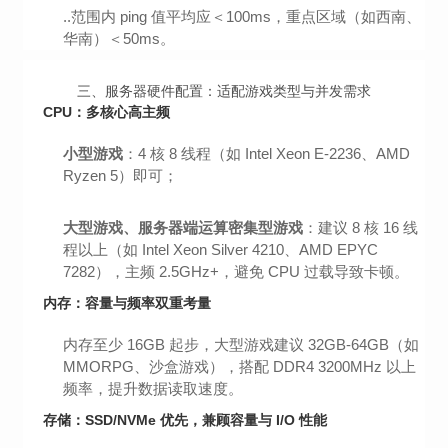
..范围内 ping 值平均应＜100ms，重点区域（如西南、
华南）＜50ms。
三、服务器硬件配置：适配游戏类型与并发需求
CPU：多核心高主频
小型游戏
：4 核 8 线程（如 Intel Xeon E-2236、AMD
Ryzen 5）即可；
大型游戏、服务器端运算密集型游戏
：建议 8 核 16 线
程以上（如 Intel Xeon Silver 4210、AMD EPYC
7282），主频 2.5GHz+，避免 CPU 过载导致卡顿。
内存：容量与频率双重考量
内存至少 16GB 起步，大型游戏建议 32GB-64GB（如
MMORPG、沙盒游戏），搭配 DDR4 3200MHz 以上
频率，提升数据读取速度。
存储：SSD/NVMe 优先，兼顾容量与 I/O 性能