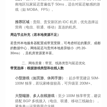
南地区玩家延迟普遍低于 50ms，适合对延迟敏感的游
戏（如 MOBA、FPS）。
推荐区域
：贵阳、贵安新区的 IDC 机房，优先选择运
营商（电信、联通、移动）直连的机房。
周边节点补充（若本地资源不足）
若贵州本地服务器配置或带宽受限，可考虑邻近的重庆、成都
的数据中心，网络延迟与贵州本地差异较小（约 20-
30ms），且机房资源更丰富。
二、网络质量：带宽、线路类型与延迟优化
带宽选择：根据游戏类型和在线人数
小型游戏（如页游、休闲手游）
：起步带宽建议 50M-
100M 独享，若玩家峰值较高，可升级至 200M+。
大型端游、多人在线游戏
：至少 100M 独享带宽，建议
搭配 BGP 多线接入（电信、联通、移动三线融合），
避免单一运营商用户卡顿。