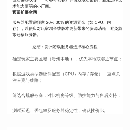
区块链游戏等），可参考其客户评价或成功案例，避免选择技
术能力薄弱的小厂商。
预留扩展空间
服务器配置需预留 20%-30% 的资源冗余（如 CPU、内
存），以便应对玩家增长或版本更新带来的资源消耗，避免频
繁迁移服务器。
总结：贵州游戏服务器选择核心流程
确定玩家主要区域（贵州本地 ），优先本地或邻近节点；
根据游戏类型选硬件配置（CPU / 内存 / 存储），重点关
注带宽与线路；
筛选合规服务商，对比机房等级、防护能力与售后支持；
测试延迟、丢包率及服务器稳定性，确认性价比。