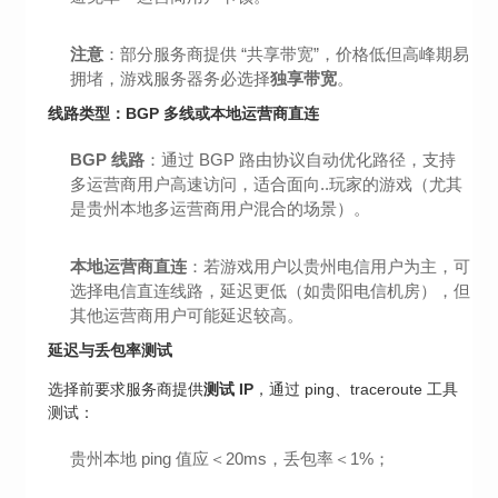
注意
：部分服务商提供 “共享带宽”，价格低但高峰期易
拥堵，游戏服务器务必选择
独享带宽
。
线路类型：BGP 多线或本地运营商直连
BGP 线路
：通过 BGP 路由协议自动优化路径，支持
多运营商用户高速访问，适合面向..玩家的游戏（尤其
是贵州本地多运营商用户混合的场景）。
本地运营商直连
：若游戏用户以贵州电信用户为主，可
选择电信直连线路，延迟更低（如贵阳电信机房），但
其他运营商用户可能延迟较高。
延迟与丢包率测试
选择前要求服务商提供
测试 IP
，通过 ping、traceroute 工具
测试：
贵州本地 ping 值应＜20ms，丢包率＜1%；