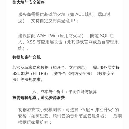
防火墙与安全策略
服务商需提供基础防火墙（如 ACL 规则、端口过
滤），支持自定义封禁恶意 IP；
建议搭配 WAF（Web 应用防火墙），防范 SQL 注
入、XSS 等应用层攻击（尤其游戏官网或后台管理系
统）。
数据加密与合规
若涉及玩家隐私数据（如账号、支付信息），需..服务器支持
SSL 加密（HTTPS），并符合《网络安全法》《数据安全
法》等法规要求。
六、成本与性价比：平衡性能与预算
按需选择配置，避免资源浪费
初创游戏或小规模测试：可选择 “低配 + 弹性升级” 的
套餐（如阿里云、腾讯云的贵州节点云服务器），后期
根据玩家量扩容；