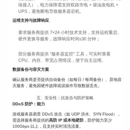
络接入），电力保障需支持双路市电 + 柴油发电机 +
UPS，避免断电导致服务器宕机。
运维支持与故障响应
要求服务商提供 7×24 小时技术支持，支持远程重启、
硬件更换等服务，故障响应时间≤30 分钟；
部分服务商提供 “服务器监控” 工具，可实时查看
CPU、内存、带宽占用情况，便于自主运维。
数据备份与容灾方案
确认服务商是否提供自动备份（如每日 / 每周备份）、异地容
灾服务，避免因硬件故障或误操作导致数据丢失。
五、安全性：抗攻击与防护策略
DDoS 防护：能力
游戏服务器易受 DDoS 攻击（如 UDP 洪水、SYN Flood），
需选择服务商提供的
高防 IP 或本地硬防
，防护能力至少
100Gbps 以上，且支持实时清洗流量。