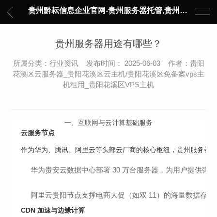
贵州黔耘信息企业官网-贵州服务器托管,贵州主机托管,云服务器托管,数据中心托管,网络设备托管,服务器租用,托管服务提供商,服务器管理-黔耘信息 贵州数据中心机柜租用-专业贵州IDC托管服务器维修
贵州服务器用途有哪些？
所属分类：行业资讯 发布时间： 2025-06-03 作者：贵阳
花溪区云服务器_贵阳花溪区云主机/贵阳花溪区免备案vps主
机租用_贵阳花溪区VPS主机
一、
互联网与云计算基础服务
云服务节点
作为华为、腾讯、阿里云等头部云厂商的核心枢纽，贵州服务器承担 
华为贵安云数据中心部署 30 万台服务器，为用户提供弹性计算、
阿里云贵阳节点支撑电商大促（如双 11）的海量数据存储与
CDN 加速与边缘计算