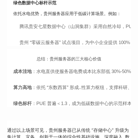
绿色数据中心标杆示范
依托水电优势，贵州服务器应用于低碳计算场景。例如：
腾讯贵安七星数据中心（山洞集群）采用自然冷却，PUE 1.
贵州 “零碳云服务器” 试点项目，为中小企业提供 100
总结：贵州服务器的三大核心价值
成本洼地
：水电直供使服务器电费成本比东部低 30%-50%
算力高地
：依托 “东数西算” 形成..性算力枢纽，支撑科研、A
绿色标杆
：PUE 普遍＜1.3，成为低碳数据中心的示范样本。
通过以上场景可见，贵州服务器已从传统 “存储中心” 升级为
集计算、灾备、创新于一体的综合性基础设施，深度融入..数