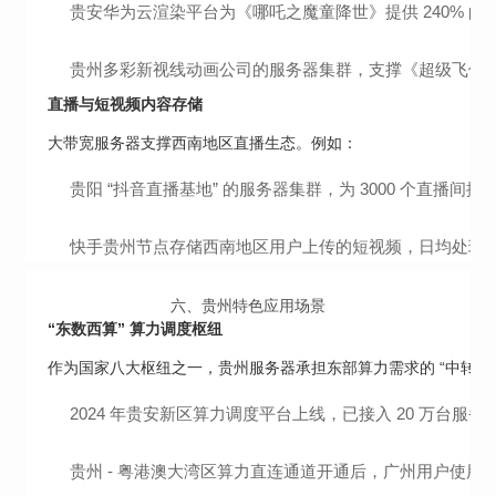
贵安华为云渲染平台为《哪吒之魔童降世》提供 240% 的..
贵州多彩新视线动画公司的服务器集群，支撑《超级飞侠》等动画
直播与短视频内容存储
大带宽服务器支撑西南地区直播生态。例如：
贵阳 “抖音直播基地” 的服务器集群，为 3000 个直播间提
快手贵州节点存储西南地区用户上传的短视频，日均处理数据量
六、
贵州特色应用场景
“东数西算” 算力调度枢纽
作为国家八大枢纽之一，贵州服务器承担东部算力需求的 “中转” 
2024 年贵安新区算力调度平台上线，已接入 20 万台服
贵州 - 粤港澳大湾区算力直连通道开通后，广州用户使用贵