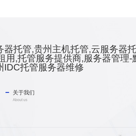
器托管,贵州主机托管,云服务器托
租用,托管服务提供商,服务器管理-
IDC托管服务器维修
关于我们
About us