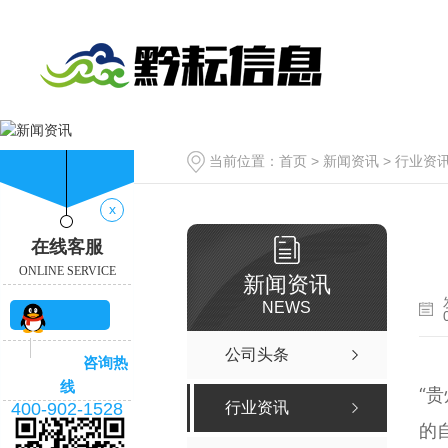
当前位置：
首页
>
新闻资讯
>
行业资
x
在线客服
ONLINE SERVICE
新闻资讯
NEWS
QQ咨
公司头条
咨询热
询
线
“
400-902-1528
行业资讯
的