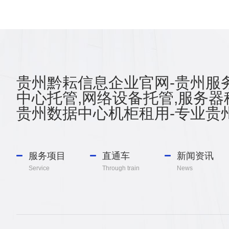
贵州黔耘信息企业官网-贵州服务
中心托管,网络设备托管,服务器
贵州数据中心机柜租用-专业贵州
服务项目
直通车
新闻资讯
Service
Through train
News