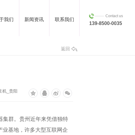
Contact us
于我们
新闻资讯
联系我们
139-8500-0035
返回
主机_贵阳
务器集群。贵州近年来凭借独特
产业基地，许多大型互联网企