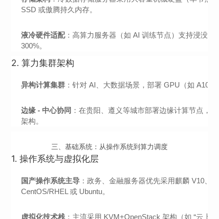
SSD 或傲腾持久内存。
液冷硬件适配
：高算力服务器（如 AI 训练节点）支持浸没
300%。
2.
算力集群架构
异构计算集群
：针对 AI、大数据场景，部署 GPU（如 A100/H1
边缘 - 中心协同
：在贵阳、遵义等城市部署边缘计算节点，就近处
架构。
三、基础系统：从操作系统到算力调度
1.
操作系统与虚拟化层
国产操作系统主导
：政务、金融服务器优先采用麒麟 V10、统
CentOS/RHEL 或 Ubuntu。
虚拟化技术栈
：主流采用 KVM+OpenStack 架构（如 