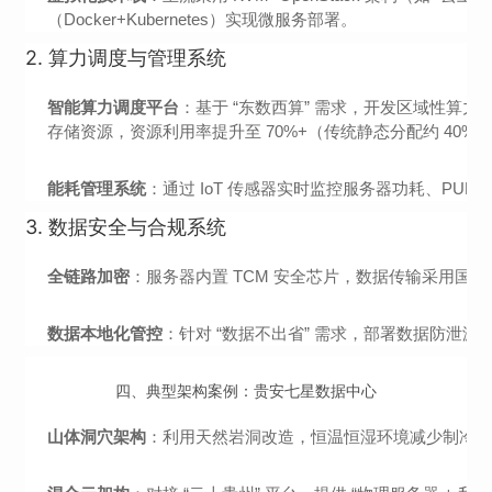
（Docker+Kubernetes）实现微服务部署。
2.
算力调度与管理系统
智能算力调度平台
：基于 “东数西算” 需求，开发区域性算力
存储资源，资源利用率提升至 70%+（传统静态分配约 40%
能耗管理系统
：通过 IoT 传感器实时监控服务器功耗、PU
3.
数据安全与合规系统
全链路加密
：服务器内置 TCM 安全芯片，数据传输采用国密 T
数据本地化管控
：针对 “数据不出省” 需求，部署数据防泄漏
四、典型架构案例：贵安七星数据中心
山体洞穴架构
：利用天然岩洞改造，恒温恒湿环境减少制冷能耗，