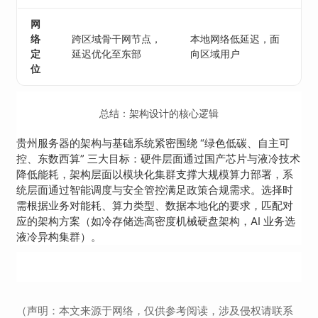
网
络
跨区域骨干网节点，
本地网络低延迟，面
定
延迟优化至东部
向区域用户
位
总结：架构设计的核心逻辑
贵州服务器的架构与基础系统紧密围绕 “绿色低碳、自主可
控、东数西算” 三大目标：硬件层面通过国产芯片与液冷技术
降低能耗，架构层面以模块化集群支撑大规模算力部署，系
统层面通过智能调度与安全管控满足政策合规需求。选择时
需根据业务对能耗、算力类型、数据本地化的要求，匹配对
应的架构方案（如冷存储选高密度机械硬盘架构，AI 业务选
液冷异构集群）。
（声明：本文来源于网络，仅供参考阅读，涉及侵权请联系