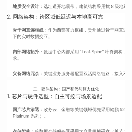
地质安全设计
：选址避开地震带，建筑结构采用抗 8 级地震
2.
网络架构：跨区域低延迟与本地高可靠
骨干网直连枢纽
：作为西部算力枢纽，贵州通过骨干网直连粤港
下的实时数据交互。
内部网络拓扑
：数据中心内部采用 “Leaf-Spine” 叶脊架
求。
灾备网络冗余
：关键业务服务器配置双活网络链路，接入不同物
二、硬件架构：国产替代与算力优化
1.
芯片与硬件选型：自主可控与场景适配
国产芯片渗透
：政务云、金融等关键领域优先采用鲲鹏 920、海光
Platinum 系列）。
存储架构
：冷数据存储服务器采用大容量机械硬盘（单节点 48TB+）