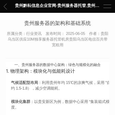
贵州黔耘信息企业官网-贵州服务器托管,贵州主机托管,云服务器托管,数据中心托管,网络设备托管,服务器租用,托管服务提供商,服务器管理-黔耘信息 贵州数据中心机柜租用-专业贵州IDC托管服务器维修
贵州服务器的架构和基础系统
所属分类：行业资讯 发布时间： 2025-06-05 作者：贵阳
乌当区供应10M独享服务器托管机房贵阳乌当区电信百共带
宽租用
一、贵州服务器的数据中心架构：绿色与规模化的融合
1.
物理架构：模块化与低能耗设计
气候适配型布局
：利用贵州年均 15℃的凉爽气候，采用 “自然冷
约 1.5-1.8），减少空调能耗。
模块化集群
：以贵安新区为例，数据中心采用 “集装箱式模
度。