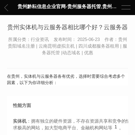
贵州黔耘信息企业官网-贵州服务器托管,贵州主机托管,云服务器托管,数据中心托管,网络设备托管,服务器租用,托管服务提供商,服务器管理-黔耘信息 贵州数据中心机柜租用-专业贵州IDC托管服务器维修
贵州实体机与云服务器相比哪个好？云服务器
所属分类：行业资讯 发布时间： 2025-06-23 作者：贵州
贵阳域名注册 | 云南昆明虚拟主机 | 四川成都服务器租用 | 服
务器托管 |动态域名 | 优惠
在贵州，实体机与云服务器各有优劣，选择时需要综合考虑多个
因素，以下为你详细分析：
性能方面
实体机
：拥有独立的硬件资源，不存在资源共享和竞争的情
1
求极高的网站，如大型电商平台、金融机构网站等
。