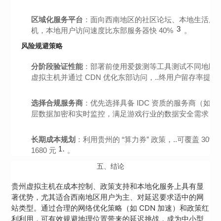
区域化服务平台
：面向西南地区的社区论坛、本地生活服
3
机，本地用户访问速度比东部服务器快 40%
。
风险规避策略
分阶段验证性能
：部署前使用爱拨测等工具测试不同地区的
虚拟主机并通过 CDN 优化东部访问，..终用户留存率提升 
选择合规服务商
：优先选择具备 IDC 资质的服务商（
1
层数据加密和实时监控，满足游戏行业的数据安全需求
长期成本规划
：利用贵州的 “算力券” 政策，..可覆盖 3
14
1680 元
。
五、结论
贵州虚拟主机在成本控制、政策支持和本地化服务上具有显
著优势，尤其适合西南地区用户为主、对延迟要求适中的网
站类型。通过合理的网络优化策略（如 CDN 加速）和政策红
利利用，可有效规避地理位置带来的延迟挑战，成为中小型