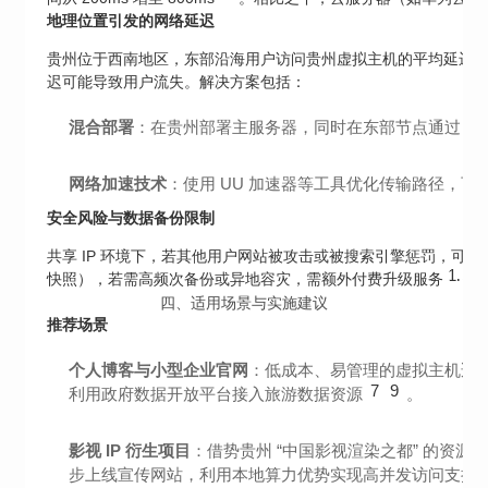
地理位置引发的网络延迟
贵州位于西南地区，东部沿海用户访问贵州虚拟主机的平均延迟约 80
迟可能导致用户流失。解决方案包括：
混合部署
：在贵州部署主服务器，同时在东部节点通过 CDN
网络加速技术
：使用 UU 加速器等工具优化传输路径，可将延
安全风险与数据备份限制
共享 IP 环境下，若其他用户网站被攻击或被搜索引擎惩罚，可能
11
快照），若需高频次备份或异地容灾，需额外付费升级服务
。
四、适用场景与实施建议
推荐场景
个人博客与小型企业官网
：低成本、易管理的虚拟主机适合
7
9
利用政府数据开放平台接入旅游数据资源
。
影视 IP 衍生项目
：借势贵州 “中国影视渲染之都” 的资
步上线宣传网站，利用本地算力优势实现高并发访问支持