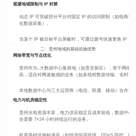
规避地域限制与 IP 封禁
动态 IP 可突破部分平台对固定 IP 的访问限制（如
化数据采集）。
当某个 IP 被目标平台屏蔽时，可通过拨号快速更换 IP
二、
贵州地域的基础设施优势
网络带宽与节点优化
贵州作为..大数据中心集群地（如贵安新区），骨干网络
高，适合对网速敏感的业务（如多线程数据传输、实时交
本地数据中心与三大运营商（电信、联通、移动）合作紧
电力与机房稳定性
贵州水电资源丰富，电力供应稳定且成本较低，数据中心具
合需要 7×24 小时持续运行的业务。
机房基础设施标准高（如恒温恒湿环境、DDoS 防护、