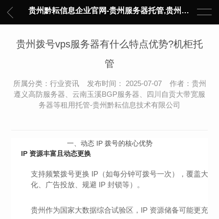
贵州黔耘信息企业官网-贵州服务器托管,贵州主机托管,云服务器托管,数据中心托管,网络设备托管,服务器租用,托管服务提供商,服务器管理-黔耘信息 贵州数据中心机柜租用-专业贵州IDC托管服务器维修
贵州拨号vps服务器有什么特点优势?机柜托
管
所属分类：行业资讯 发布时间： 2025-07-07 作者：贵州
遵义高防服务器、云南玉溪BGP服务器、四川自贡大带宽服
务器等租用托管-贵州黔耘信息技术有限公司
一、
动态 IP 拨号的核心优势
IP 资源丰富且动态更换
支持频繁拨号更换 IP（如每分钟可拨号一次），覆盖大量独立 
化、广告投放、规避 IP 封锁等）。
贵州作为国家大数据综合试验区，IP 资源储备可能更充足，