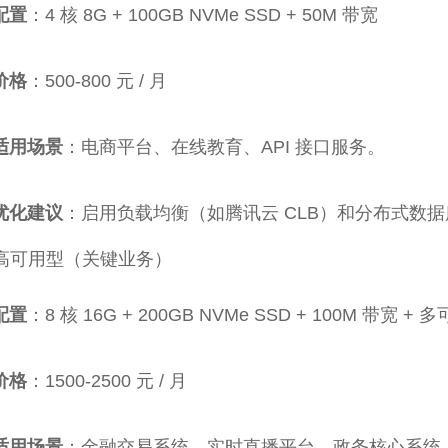
配置
：4 核 8G + 100GB NVMe SSD + 50M 带宽
价格
：500-800 元 / 月
适用场景
：电商平台、在线教育、API 接口服务。
优化建议
：启用负载均衡（如腾讯云 CLB）和分布式数据库
高可用型（关键业务）
配置
：8 核 16G + 200GB NVMe SSD + 100M 带宽 +
价格
：1500-2500 元 / 月
适用场景
：金融交易系统、实时直播平台、政务核心系统