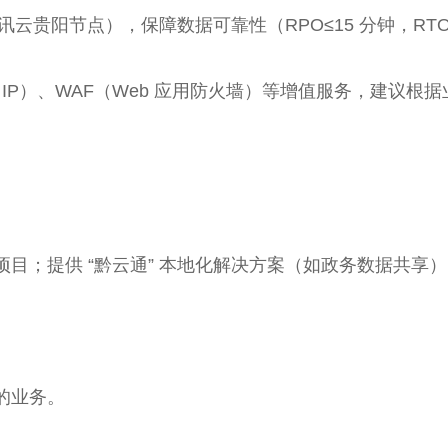
讯云贵阳节点），保障数据可靠性（RPO≤15 分钟，RTO
 IP）、WAF（Web 应用防火墙）等增值服务，建议根
目；提供 “黔云通” 本地化解决方案（如政务数据共享
的业务。