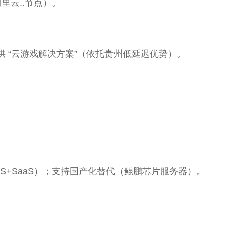
里云..节点）。
 “云游戏解决方案”（依托贵州低延迟优势）。
。
aaS+SaaS）；支持国产化替代（鲲鹏芯片服务器）。
。