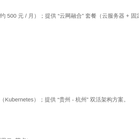
00 元 / 月）；提供 “云网融合” 套餐（云服务器 + 固定
。
bernetes）；提供 “贵州 - 杭州” 双活架构方案。
。