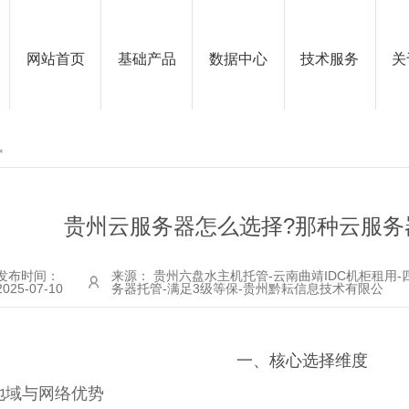
网站首页
基础产品
数据中心
技术服务
关
讯
贵州云服务器怎么选择?那种云服务器
发布时间：
来源： 贵州六盘水主机托管-云南曲靖IDC机柜租用-
2025-07-10
务器托管-满足3级等保-贵州黔耘信息技术有限公
一、核心选择维度
地域与网络优势