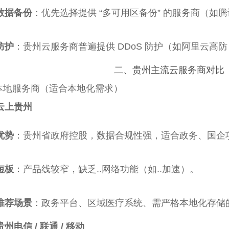
数据备份
：优先选择提供 “多可用区备份” 的服务商（如腾
防护
：贵州云服务商普遍提供 DDoS 防护（如阿里云高防
二、贵州主流云服务商对比
本地服务商（适合本地化需求）
云上贵州
优势
：贵州省政府控股，数据合规性强，适合政务、国企项
短板
：产品线较窄，缺乏..网络功能（如..加速）。
推荐场景
：政务平台、区域医疗系统、需严格本地化存储
贵州电信 / 联通 / 移动