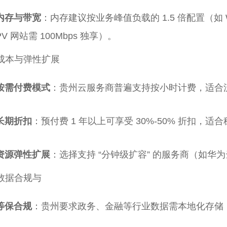
内存与带宽
：内存建议按业务峰值负载的 1.5 倍配置（如 
PV 网站需 100Mbps 独享）。
成本与弹性扩展
按需付费模式
：贵州云服务商普遍支持按小时计费，适合
长期折扣
：预付费 1 年以上可享受 30%-50% 折扣
资源弹性扩展
：选择支持 “分钟级扩容” 的服务商（如
数据合规与
等保合规
：贵州要求政务、金融等行业数据需本地化存储，