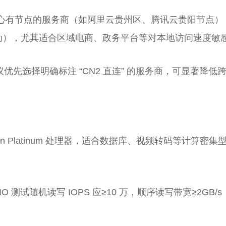
心有节点的服务商（如阿里云贵州区、腾讯云贵阳节点）
/ 移动），尤其适合区域电商、政务平台等对本地访问速度敏
议优先选择明确标注 “CN2 直连” 的服务商，可显著降
 Xeon Platinum 处理器，适合数据库、视频转码等计算
。
IO 测试随机读写 IOPS 应≥10 万，顺序读写带宽≥2GB