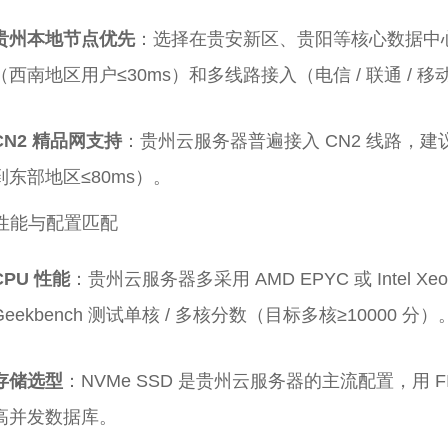
贵州本地节点优先
：选择在贵安新区、贵阳等核心数据中
（西南地区用户≤30ms）和多线路接入（电信 / 联通 
CN2 精品网支持
：贵州云服务器普遍接入 CN2 线路，建
到东部地区≤80ms）。
性能与配置匹配
CPU 性能
：贵州云服务器多采用 AMD EPYC 或 Intel
Geekbench 测试单核 / 多核分数（目标多核≥10000 分）
存储选型
：NVMe SSD 是贵州云服务器的主流配置，用 F
高并发数据库。