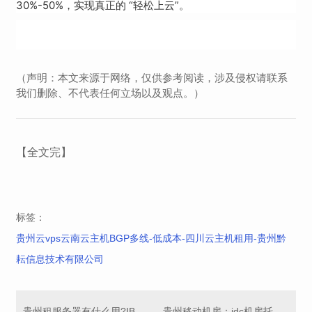
30%-50%，实现真正的 “轻松上云”。
（声明：本文来源于网络，仅供参考阅读，涉及侵权请联系
我们删除、不代表任何立场以及观点。）
【全文完】
标签：
贵州云vps云南云主机BGP多线-低成本-四川云主机租用-贵州黔
耘信息技术有限公司
贵州租服务器有什么用?IBM服务器
贵州移动机房：idc机房托管小常识都有哪些?虚拟服务器