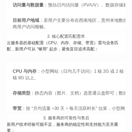
访问量与数据量
：预估日均访问量（PV/UV）、数据存储
目标用户地域
：若用户主要分布在西南地区，贵州本地数据中心
商用户访问顺畅。
2.
核心配置匹配需求
云服务器的基础配置（CPU、内存、存储、带宽）需与业务匹
配，新用户可从 “够用” 起步，避免盲目追求高配：
CPU 与内存
：小型网站（日均几千访问）1 核 2G 或 2 核
核 8G 以上。
存储类型
：静态内容（图片、文档）选普通云盘即可；数据库、
带宽
：按 “月均流量 ÷30 天 ÷ 每天活跃时长” 估算，小型网站
3.
服务商的可靠性与售后
新用户技术经验可能不足，服务商的稳定性和支持能力至关重
要：