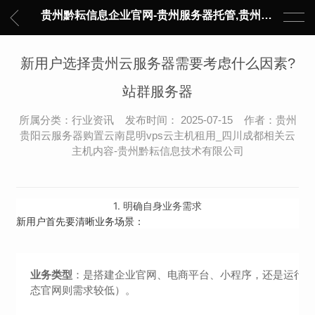
贵州黔耘信息企业官网-贵州服务器托管,贵州主机托管,云服务器托管,数据中心托管,网络设备托管,服务器租用,托管服务提供商,服务器管理-黔耘信息 贵州数据中心机柜租用-专业贵州IDC托管服务器维修
新用户选择贵州云服务器需要考虑什么因素?
站群服务器
所属分类：行业资讯 发布时间： 2025-07-15 作者：贵州
贵阳云服务器购置云南昆明vps云主机租用_四川成都相关云
主机内容-贵州黔耘信息技术有限公司
1.
明确自身业务需求
新用户首先要清晰业务场景：
业务类型
：是搭建企业官网、电商平台、小程序，还是运行 
态官网则需求较低）。