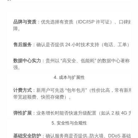
品牌与资质
：优先选择有资质（IDC/ISP 许可证）、口
障。
售后服务
：确认是否提供 24 小时技术支持（电话、工单
数据中心实力
：贵州以 “高安全、低能耗” 的数据中心著
强。
4.
成本与扩展性
计费方式
：新用户可先选 “包年包月”（性价比高，常有新用
带宽超额费、快照存储费）。
弹性扩展
：业务增长时能否快速升级配置（如从 2 核 4G 
5.
安全性与合规性
基础安全防护
：确认服务商是否提供..防火墙、DDoS 基