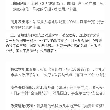
..访问均衡
：通过 BGP 智能路由，东部用户（如广东、浙江）可
（如仅电信）导致的联通 / 移动用户卡顿。
高并发支撑
：站群服务器通常配置 100M + 独享带宽（贵州带
颈导致的集体卡顿。
三、
合规性与数据安全双重保障，适配政务、企业站群需求
贵州对数据安全和本地化有明确政策支持，且本地数据中心普遍
通过等保三级、国家 A 级机房..，对需合规运营的站群（如政务
分站、国企子品牌站）作用显著：
数据本地化合规
：根据《贵州省大数据发展条例》，本地企业
市县区政府子站）、医疗 / 教育类站点（需符合《个人信息
安全资质适配
：本地服务商（如华为云贵安节点、腾讯云七星数据中心
+ 日志审计” 全链路防护，满足国企、事业单位对 “安全合规”
政策适配便利
：若搭建的站群涉及本地产业（如贵州酱酒品牌