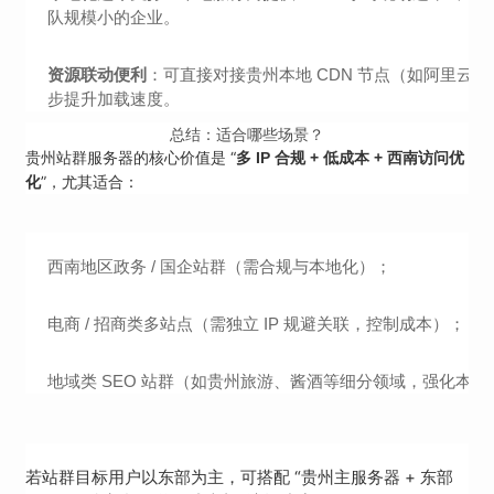
队规模小的企业。
资源联动便利
：可直接对接贵州本地 CDN 节点（如阿里云 
步提升加载速度。
总结：适合哪些场景？
贵州站群服务器的核心价值是 “
多 IP 合规 + 低成本 + 西南访问优
”，尤其适合：
化
西南地区政务 / 国企站群（需合规与本地化）；
电商 / 招商类多站点（需独立 IP 规避关联，控制成本）；
地域类 SEO 站群（如贵州旅游、酱酒等细分领域，强化本
若站群目标用户以东部为主，可搭配 “贵州主服务器 + 东部