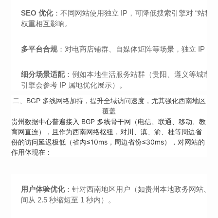
SEO 优化
：不同网站使用独立 IP，可降低搜索引擎对 “站群
权重相互影响。
多平台合规
：对电商店铺群、自媒体矩阵等场景，独立 IP 可
细分场景适配
：例如本地生活服务站群（贵阳、遵义等城市分站）
引擎会参考 IP 属地优化展示）。
二、
BGP 多线网络加持，提升全域访问速度，尤其强化西南地区
覆盖
贵州数据中心普遍接入 BGP 多线骨干网（电信、联通、移动、教
育网直连），且作为西南网络枢纽，对川、滇、渝、桂等周边省
份的访问延迟极低（省内≤10ms，周边省份≤30ms），对网站的
作用体现在：
用户体验优化
：针对西南地区用户（如贵州本地政务网站、文
间从 2.5 秒缩短至 1 秒内）。