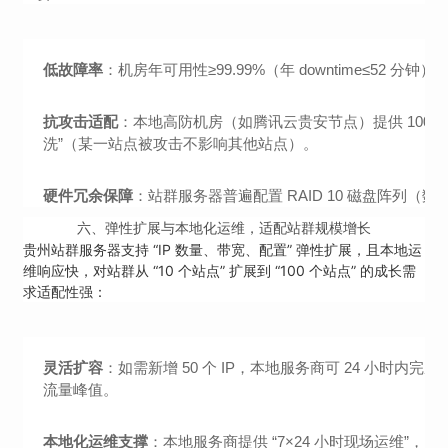
低故障率
：机房年可用性≥99.99%（年 downtime≤5
抗攻击适配
：本地高防机房（如腾讯云贵安节点）提供 100-50
洗”（某一站点被攻击不影响其他站点）。
硬件冗余保障
：站群服务器普遍配置 RAID 10 磁盘阵
六、
弹性扩展与本地化运维，适配站群规模增长
贵州站群服务器支持 “IP 数量、带宽、配置” 弹性扩展，且本地运
维响应快，对站群从 “10 个站点” 扩展到 “100 个站点” 的成长需
求适配性强：
灵活扩容
：如需新增 50 个 IP，本地服务商可 24 小时内完
流量峰值。
本地化运维支撑
：本地服务商提供 “7×24 小时现场运维”，