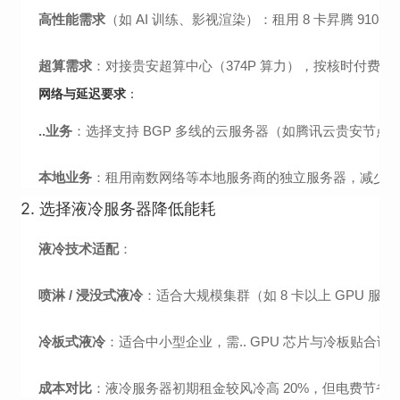
高性能需求
（如 AI 训练、影视渲染）：租用 8 卡昇腾 910B
超算需求
：对接贵安超算中心（374P 算力），按核时付费（0
网络与延迟要求
：
..业务
：选择支持 BGP 多线的云服务器（如腾讯云贵安节点）
本地业务
：租用南数网络等本地服务商的独立服务器，减少跨
2.
选择液冷服务器降低能耗
液冷技术适配
：
喷淋 / 浸没式液冷
：适合大规模集群（如 8 卡以上 GPU 服
冷板式液冷
：适合中小型企业，需.. GPU 芯片与冷板贴合误
成本对比
：液冷服务器初期租金较风冷高 20%，但电费节省 50