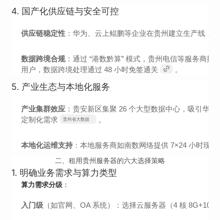
发展管理局
4.
国产化供应链与安全可控
供应链稳定性
：华为、云上鲲鹏等企业在贵州建立生产线，芯片故
数据跨境合规
：通过 “港数黔算” 模式，贵州电信等服务商提供
用户，数据跨境处理通过 48 小时免签通关
。
5.
产业生态与本地化服务
产业集群效应
：贵安新区集聚 26 个大型数据中心，吸引华
定制化需求
。
贵州省大数据
发展管理局
本地化运维支持
：本地服务商如南数网络提供 7×24 小时现
二、租用贵州服务器的六大选择策略
1.
明确业务需求与算力类型
算力需求分级
：
入门级
（如官网、OA 系统）：选择云服务器（4 核 8G+10