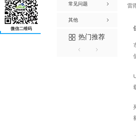
常见问题
雷
其他
微信二维码
热门推荐