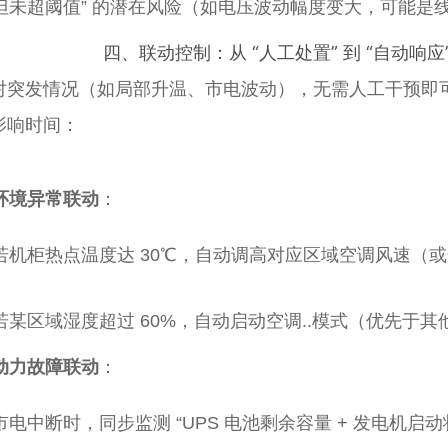
但未超阈值” 的潜在风险（如电压波动幅度变大，可能是
四、联动控制：从 “人工处置” 到 “自动响
对突发情况（如局部升温、市电波动），无需人工干预即可
影响时间：
环境异常联动
：
若机柜热点温度达 30℃，自动调高对应区域空调风速（
若某区域湿度超过 60%，自动启动空调..模式（优先于
动力故障联动
：
市电中断时，同步监测 “UPS 电池剩余容量 + 发电机