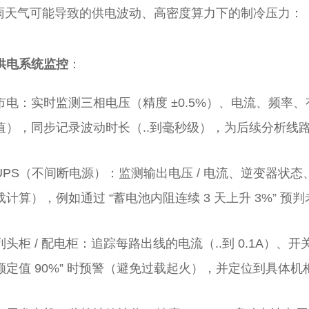
雨天气可能导致的供电波动、高密度算力下的制冷压力：
供电系统监控
：
市电：实时监测三相电压（精度 ±0.5%）、电流、频率、有功
值），同步记录波动时长（..到毫秒级），为后续分析线
UPS（不间断电源）：监测输出电压 / 电流、逆变器状态
载计算），例如通过 “蓄电池内阻连续 3 天上升 3%” 预判
列头柜 / 配电柜：追踪每路出线的电流（..到 0.1A）
额定值 90%” 时预警（避免过载起火），并定位到具体机柜