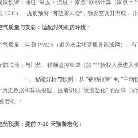
凝露预警：通过 “温度 + 湿度 + 露点” 联动计算（露
度 16℃），提前预警 “有凝露风险”，触发空调升温或..（
空气质量与安防：适配封闭机房环境
：
空气质量：监测 PM2.5（避免灰尘堵塞服务器滤网）、
安防联动：与门禁、视频监控集成（如 “非授权人员进入机
三、智能分析与预测：从 “被动报警” 到 “主动
于历史数据和算法模型，提前识别 “缓慢恶化” 的故障（
突发宕机”：
趋势预测：提前 7-30 天预警老化
：