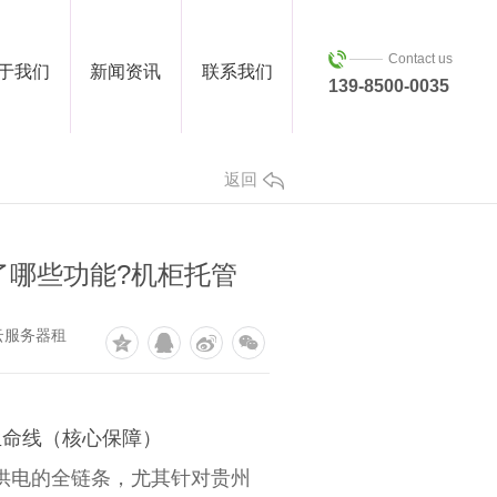
Contact us
于我们
新闻资讯
联系我们
139-8500-0035
返回
了哪些功能?机柜托管
云服务器租
 生命线（核心保障）
备供电的全链条，尤其针对贵州