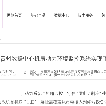
网站首页
基础产品
数据中心
技术服务
关
讯
贵州数据中心机房动力环境监控系统实现
发布时间：
来源： 贵州遵义BGP高防机房与云南玉溪四川自贡
2025-07-28
用托管服务中心-贵州黔耘信息技术有限公司
一、动力系统全链路监控：守住 “供电 / 制冷”
力系统是机房 “心脏”，监控需覆盖从市电接入到终端设