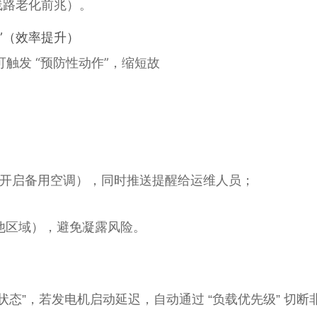
线路老化前兆）。
应”（效率提升）
触发 “预防性动作”，缩短故
或开启备用空调），同时推送提醒给运维人员；
其他区域），避免凝露风险。
启动状态”，若发电机启动延迟，自动通过 “负载优先级” 切