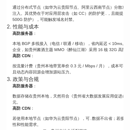
通过分布式节点（如华为云贵阳节点、阿里云西南节点）分散攻击流量，隐
注入。其优势在于对应用层攻击（如 CC）的防护更..，且能提升访
500G 防护），可能触发域名封禁。
2. 性能与成本
高防服务器
：
本地 BGP 多线接入（电信 / 联通 / 移动），省内延迟 < 10m
企业，如贵州酱酒主题 MMO《醉仙江湖》采用 16 核 32G 
高防 CDN
：
按流量计费（贵州本地带宽单价 0.3 元 / Mbps / 月），
且动态内容回源会增加源站压力。
3. 政策与合规
高防服务器
：
数据存储在贵州本地，天然符合《贵州省大数据发展应用促进条例》
元。
高防 CDN
：
若使用本地节点（如华为云贵阳节点），可..数据不出省；若接入
性和性能需求。