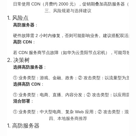
日常使用 CDN（月费约 2000 元），促销期叠加高防服务器（月费
三、风险规避与选择建议
1. 风险点
高防服务器
：
硬件故障需 2 小时内修复，否则可能影响业务。建议搭配双活架构（
高防 CDN
：
若 CDN 服务商节点故障（如华为云贵阳节点宕机），可能导致全省
2. 决策树
选择高防服务器
：
① 业务类型：游戏、金融、政务；② 攻击类型：以流量型为主；③ 
选择高防 CDN
：
① 业务类型：电商、直播、内容分发；② 攻击类型：以应用层为主；
混合部署
：
① 业务类型：中大型电商、复杂 Web 应用；② 攻击类型：混合攻击
四、本地服务商推荐
1. 高防服务器