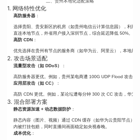
二、贵州本地化适配策略
1. 网络特性优化
高防服务器
：
选择贵阳、贵安新区的机房（如贵州电信云计算信息园），利用 “贵州
直连本地节点，外省用户接入深圳节点，综合延迟降低 50%。
高防 CDN
：
优先选择在贵州有节点的服务商（如华为云、阿里云），本地用户延迟可
2. 攻击场景适配
流量型攻击（如 DDoS）
：
高防服务器更优。例如，贵州某电商遭 100G UDP Flood 
应用层攻击（如 CC）
：
高防 CDN 更优。例如，某论坛遭每分钟 300 次 CC 攻击，华为云 E
3. 混合部署方案
静态资源加速 + 动态数据防护
：
静态内容（图片、视频）通过 CDN 缓存（如华为云贵阳节点）
内被打挂包赔，同时直播间画面稳定如央视春晚。
成本优化
：