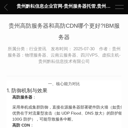
贵州黔耘信息企业官网-贵州服务器托管,贵州主机托管,云服务器托管,数据中心托管,网络设备托管,服务器租用,托管服务提供商,服务器管理-黔耘信息 贵州数据中心机柜租用-专业贵州IDC托管服务器维修
贵州高防服务器和高防CDN哪个更好?IBM服
务器
所属分类：行业资讯 发布时间： 2025-07-30 作者：贵州
服务器：物理服务器、云南云服务器、四川VPS、虚拟主机-
贵州黔耘信息技术有限公司
一、核心能力对比
1. 防御机制与效果
高防服务器
：
采用单机或集群防御，直接在源服务器部署硬件防火墙（如贵州电信 “云
优势在于对流量型攻击（如 UDP Flood、DNS 放大）的
100G 防护），可能导致服务中断。
高防 CDN
：