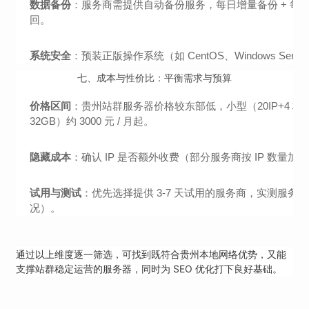
数据备份
：服务商需提供自动备份服务，每日增量备份 + 
回。
系统安全
：预装正版操作系统（如 CentOS、Windows 
七、成本与性价比：平衡需求与预算
价格区间
：贵州站群服务器价格较东部低，小型（20IP+4 核 8GB）约 5
32GB）约 3000 元 / 月起。
隐藏成本
：确认 IP 是否额外收费（部分服务商按 IP 数量
试用与测试
：优先选择提供 3-7 天试用的服务商，实测服务
况）。
通过以上维度逐一筛选，可找到既符合贵州本地网络优势，又能
支撑站群稳定运营的服务器，同时为 SEO 优化打下良好基础。