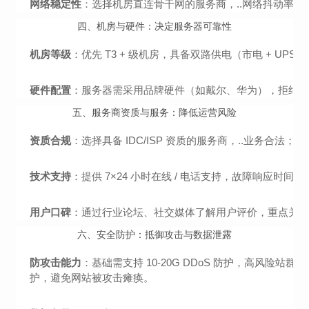
网络稳定性
：选择机房直连骨干网的服务商，..网络抖动率低（≤1%）
四、机房与硬件：决定服务器可靠性
机房等级
：优先 T3 + 级机房，具备双路供电（市电 + UP
硬件配置
：服务器需采用品牌硬件（如戴尔、华为），拒绝组装
五、服务商资质与服务：降低运营风险
资质合规
：选择具备 IDC/ISP 资质的服务商，..业务合
技术支持
：提供 7×24 小时在线 / 电话支持，故障响应时
用户口碑
：通过行业论坛、社交媒体了解用户评价，重点关注 “
六、安全防护：抵御攻击与数据泄露
防攻击能力
：基础需支持 10-20G DDoS 防护，高风险站群
护，避免网站被攻击瘫痪。