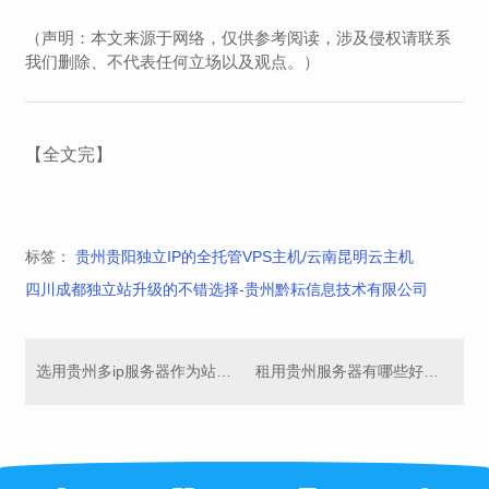
（声明：本文来源于网络，仅供参考阅读，涉及侵权请联系
我们删除、不代表任何立场以及观点。）
【全文完】
标签：
贵州贵阳独立IP的全托管VPS主机/云南昆明云主机
四川成都独立站升级的不错选择-贵州黔耘信息技术有限公司
选用贵州多ip服务器作为站群SEO服务器的优势有哪些?弹性主机
租用贵州服务器有哪些好处?IBM服务器