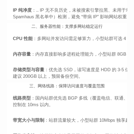
IP 纯净度
：.. IP 无不良历史，未被搜索引擎拉黑、未用于垃
Spamhaus 黑名单中）检测，避免 “带病 IP” 影响网站权重。
二、服务器性能：支撑多网站稳定运行
CPU 性能
：多网站并发访问需足够算力，小型站群可选 4 核（如 I
内存容量
：内存直接影响多进程处理能力，小型站群 8GB 起
存储类型与容量
：优先选 SSD，读写速度是 HDD 的 3-
建议 200GB 以上，预留备份空间。
三、网络线路：保障访问速度与覆盖范围
线路类型
：国内站群优先选 BGP 多线（覆盖电信、联通
控制在 10ms 以内。
带宽大小与限制
：站群流量较大，小型站群 10Mbps 独享起步