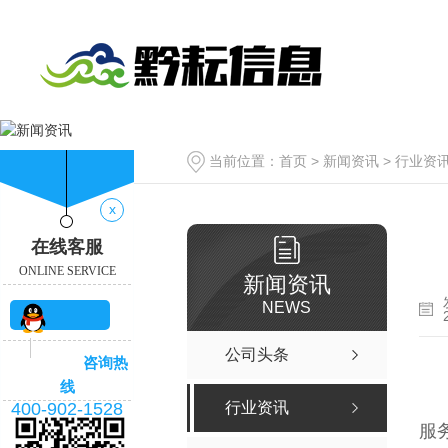
当前位置：
首页
>
新闻资讯
>
行业资
x
在线客服
ONLINE SERVICE
新闻资讯
NEWS
QQ咨
公司头条
咨询热
询
线
400-902-1528
行业资讯
服