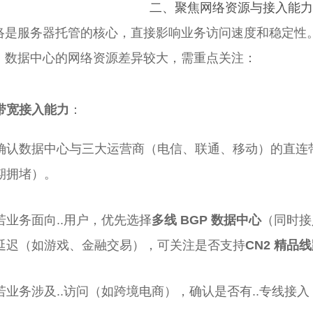
二、聚焦
网络资源与接入能
络是服务器托管的核心，直接影响业务访问速度和稳定性
，数据中心的网络资源差异较大，需重点关注：
带宽接入能力
：
确认数据中心与三大运营商（电信、联通、移动）的直连带
期拥堵）。
若业务面向..用户，优先选择
多线 BGP 数据中心
（同时接
延迟（如游戏、金融交易），可关注是否支持
CN2 精品
若业务涉及..访问（如跨境电商），确认是否有..专线