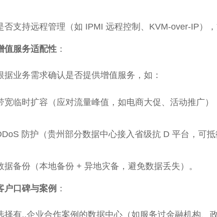
是否支持远程管理（如 IPMI 远程控制、KVM-over-
增值服务适配性
：
根据业务需求确认是否提供增值服务，如：
带宽临时扩容（应对流量峰值，如电商大促、活动推广）
DDoS 防护（贵州部分数据中心接入省级抗 D 平台，可抵
数据备份（本地备份 + 异地灾备，避免数据丢失）。
客户口碑与案例
：
选择有..企业合作案例的数据中心（如服务过金融机构、政