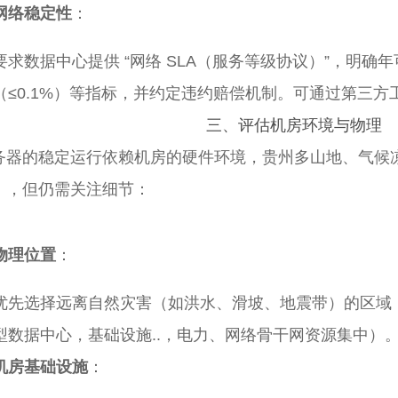
网络稳定性
：
要求数据中心提供 “网络 SLA（服务等级协议）”，明确年可
（≤0.1%）等指标，并约定违约赔偿机制。可通过第三方工具（
三、评估
机房环境与物理
务器的稳定运行依赖机房的硬件环境，贵州多山地、气候
），但仍需关注细节：
物理位置
：
优先选择远离自然灾害（如洪水、滑坡、地震带）的区域
型数据中心，基础设施..，电力、网络骨干网资源集中）
机房基础设施
：