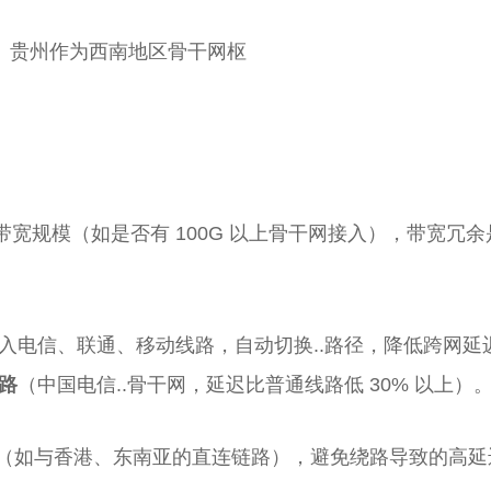
力
。贵州作为西南地区骨干网枢
宽规模（如是否有 100G 以上骨干网接入），带宽冗
入电信、联通、移动线路，自动切换..路径，降低跨网延
线路
（中国电信..骨干网，延迟比普通线路低 30% 以上）
接入（如与香港、东南亚的直连链路），避免绕路导致的高延