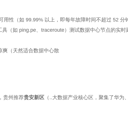
用性（如 99.99% 以上，即每年故障时间不超过 52 
如 ping.pe、traceroute）测试数据中心节点的
凉爽（天然适合数据中心散
，贵州推荐
贵安新区
（..大数据产业核心区，聚集了华为
。