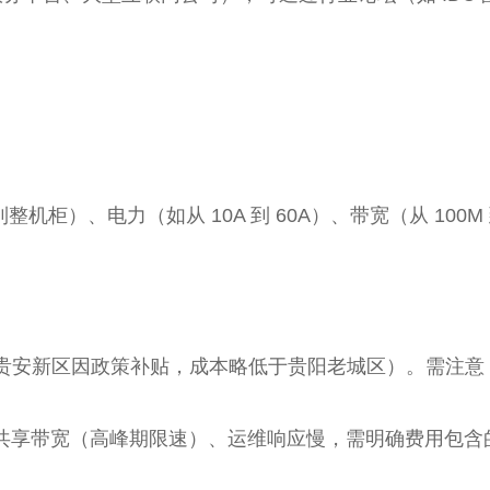
机柜）、电力（如从 10A 到 60A）、带宽（从 100M 
贵安新区因政策补贴，成本略低于贵阳老城区）。需注意
为共享带宽（高峰期限速）、运维响应慢，需明确费用包含