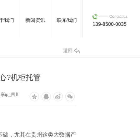
Contact us
于我们
新闻资讯
联系我们
139-8500-0035
返回
心?机柜托管
享ip_四川
是基础，尤其在贵州这类大数据产