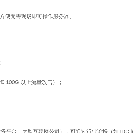
IP），方便无需现场即可操作服务器。
；
御 100G 以上流量攻击）；
务平台、大型互联网公司），可通过行业论坛（如 IDC