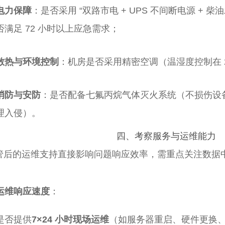
电力保障
：是否采用 “双路市电 + UPS 不间断电源 +
否满足 72 小时以上应急需求；
散热与环境控制
：机房是否采用精密空调（温湿度控制在 20
消防与安防
：是否配备七氟丙烷气体灭火系统（不损伤设备
理入侵）。
四、考察
服务与运维能力
管后的运维支持直接影响问题响应效率，需重点关注数据中心
运维响应速度
：
是否提供
7×24 小时现场运维
（如服务器重启、硬件更换、