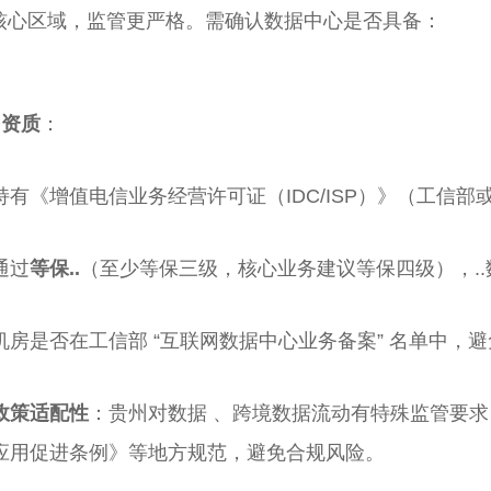
核心区域，监管更严格。需确认数据中心是否具备：
..资质
：
持有《增值电信业务经营许可证（IDC/ISP）》（工信
通过
等保..
（至少等保三级，核心业务建议等保四级），..
机房是否在工信部 “互联网数据中心业务备案” 名单中，
政策适配性
：贵州对数据 、跨境数据流动有特殊监管要
应用促进条例》等地方规范，避免合规风险。