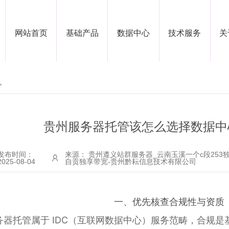
网站首页
基础产品
数据中心
技术服务
关
讯
贵州服务器托管该怎么选择数据中
发布时间：
来源： 贵州遵义站群服务器_云南玉溪一个c段253独
2025-08-04
自贡独享带宽-贵州黔耘信息技术有限公司
一、优先核查
合规性与资质
务器托管属于 IDC（互联网数据中心）服务范畴，合规