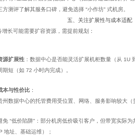
三方测评了解其服务口碑，避免选择 “小作坊” 式机房。
五、关注
扩展性与成本适配
务增长可能需要扩容资源，需提前规划：
资源扩展性
：数据中心是否能灵活扩展机柜数量（从 1U 到整
周期短（如 72 小时内完成）。
成本与性价比
：
贵州数据中心的托管费用受位置、网络、服务影响较大（
避免 “低价陷阱”：部分机房低价吸引客户，但带宽实际
IP 地址、基础运维）；