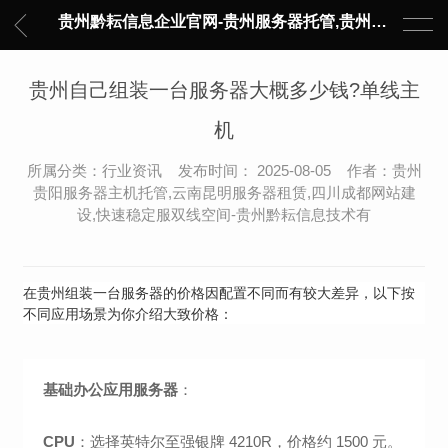
贵州黔耘信息企业官网-贵州服务器托管,贵州主机托管,云服务器托管,数据中心托管,网络设备托管,服务器租用,托管服务提供商,服务器管理-黔耘信息 贵州数据中心机柜租用-专业贵州IDC托管服务器维修
贵州自己组装一台服务器大概多少钱?单线主
机
所属分类：行业资讯 发布时间： 2025-08-05 作者：贵州
贵阳服务器主机托管,云南昆明服务器租赁,四川成都网站建
设,快速稳定服双线空间-贵州黔耘信息技术有
在贵州组装一台服务器的价格因配置不同而有较大差异，以下按
不同应用场景为你介绍大致价格：
基础办公应用服务器
：
CPU
：选择英特尔至强银牌 4210R，价格约 1500 元。