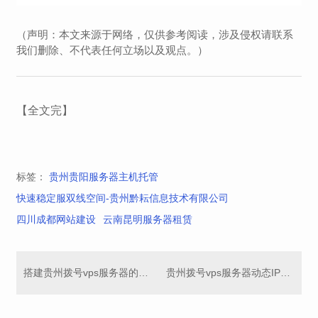
（声明：本文来源于网络，仅供参考阅读，涉及侵权请联系
我们删除、不代表任何立场以及观点。）
【全文完】
标签：
贵州贵阳服务器主机托管
快速稳定服双线空间-贵州黔耘信息技术有限公司
四川成都网站建设
云南昆明服务器租赁
搭建贵州拨号vps服务器的基本原理是什么?大带宽服务器
贵州拨号vps服务器动态IP多吗?弹性主机